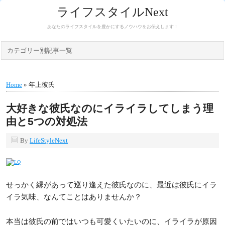
ライフスタイルNext
あなたのライフスタイルを豊かにするノウハウをお伝えします！
カテゴリー別記事一覧
Home
» 年上彼氏
大好きな彼氏なのにイライラしてしまう理
由と5つの対処法
By
LifeStyleNext
せっかく縁があって巡り逢えた彼氏なのに、最近は彼氏にイラ
イラ気味、なんてことはありませんか？
本当は彼氏の前ではいつも可愛くいたいのに、イライラが原因