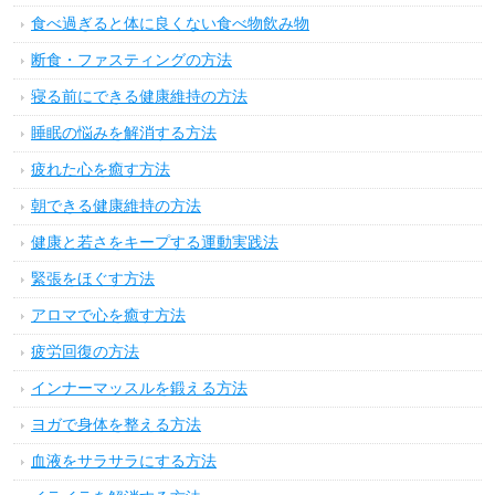
食べ過ぎると体に良くない食べ物飲み物
断食・ファスティングの方法
寝る前にできる健康維持の方法
睡眠の悩みを解消する方法
疲れた心を癒す方法
朝できる健康維持の方法
健康と若さをキープする運動実践法
緊張をほぐす方法
アロマで心を癒す方法
疲労回復の方法
インナーマッスルを鍛える方法
ヨガで身体を整える方法
血液をサラサラにする方法