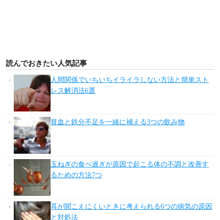
読んでおきたい人気記事
人間関係でいちいちイライラしない方法と簡単スト
レス解消法6選
貧血と鉄分不足を一緒に補える3つの飲み物
玉ねぎの食べ過ぎが原因で起こる体の不調と改善す
るための方法7つ
耳が聞こえにくいときに考えられる6つの病気の原因
と対処法