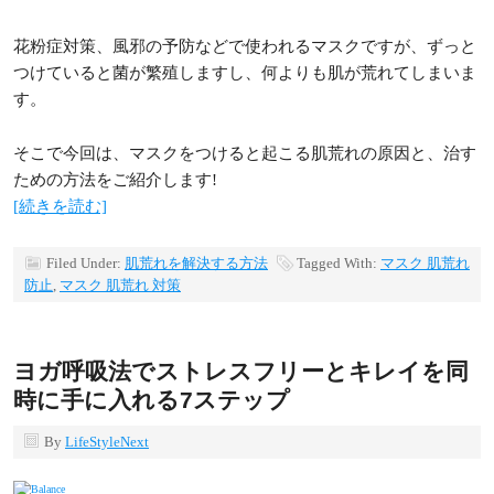
花粉症対策、風邪の予防などで使われるマスクですが、ずっと
つけていると菌が繁殖しますし、何よりも肌が荒れてしまいま
す。
そこで今回は、マスクをつけると起こる肌荒れの原因と、治す
ための方法をご紹介します!
[続きを読む]
Filed Under:
肌荒れを解決する方法
Tagged With:
マスク 肌荒れ
防止
,
マスク 肌荒れ 対策
ヨガ呼吸法でストレスフリーとキレイを同
時に手に入れる7ステップ
By
LifeStyleNext