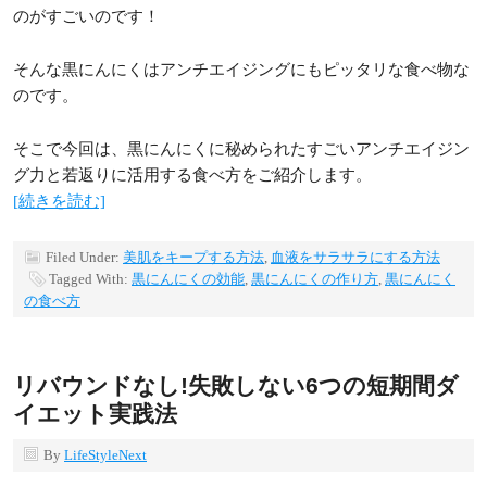
のがすごいのです！
そんな黒にんにくはアンチエイジングにもピッタリな食べ物な
のです。
そこで今回は、黒にんにくに秘められたすごいアンチエイジン
グ力と若返りに活用する食べ方をご紹介します。
[続きを読む]
Filed Under:
美肌をキープする方法
,
血液をサラサラにする方法
Tagged With:
黒にんにくの効能
,
黒にんにくの作り方
,
黒にんにく
の食べ方
リバウンドなし!失敗しない6つの短期間ダ
イエット実践法
By
LifeStyleNext