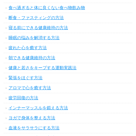
食べ過ぎると体に良くない食べ物飲み物
断食・ファスティングの方法
寝る前にできる健康維持の方法
睡眠の悩みを解消する方法
疲れた心を癒す方法
朝できる健康維持の方法
健康と若さをキープする運動実践法
緊張をほぐす方法
アロマで心を癒す方法
疲労回復の方法
インナーマッスルを鍛える方法
ヨガで身体を整える方法
血液をサラサラにする方法