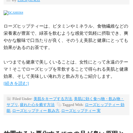
ローズヒップティーは、ビタミンやミネラル、食物繊維などの
栄養素が豊富で、緑茶を飲むような感覚で気軽に摂取でき、爽
やかな酸味で口当たりが良く、そのうえ美肌と健康にとっても
効果があるのお茶です。
いつまでも健康で美しくいることは、女性にとって永遠のテー
マ！そこでローズヒップを常飲することで得られる美肌と健康
効果、そして美味しい淹れ方と飲み方もご紹介します。
[続きを読む]
Filed Under:
美肌をキープする方法
,
美肌に効く食べ物・飲み物・
サプリ
,
疲れた心を癒す方法
Tagged With:
ローズヒップティー 効
能
,
ローズヒップティー 飲み方
,
ローズヒップティー 実