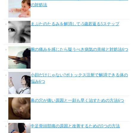
の対処法
まぶたのたるみを解消して-5歳若返る5ステップ
腕の痛みを感じたら疑うべき病気の兆候と対処法6つ
小顔だけじゃない?ボトックス注射で解消できる体の
悩み6つ
鼻の穴が痛い原因と一刻も早く治すための方法6つ
中足骨頭部痛の原因と改善するための5つの方法