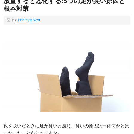
放置すると悪化する!5つの足が臭い原因と
根本対策
By
LifeStyleNext
靴を脱いだときに足が臭いと感じ、臭いの原因は一体何かと気
になったことありませんか?