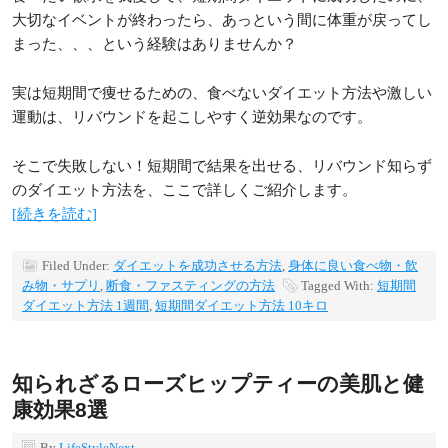
大切なイベントが終わったら、あっという間に体重が戻ってし
まった、、、という経験はありませんか？
実は短期間で痩せるための、食べないダイエット方法や激しい
運動は、リバウンドを起こしやすく逆効果なのです。
そこで失敗しない！短期間で結果を出せる、リバウンド知らず
のダイエット方法を、ここで詳しくご紹介します。
[続きを読む]
Filed Under:
ダイエットを成功させる方法
,
身体に良い食べ物・飲
み物・サプリ
,
断食・ファスティングの方法
Tagged With:
短期間
ダイエット方法 1週間
,
短期間ダイエット方法 10キロ
知られざるローズヒップティーの美肌と健
康効果8選
By
LifeStyleNext