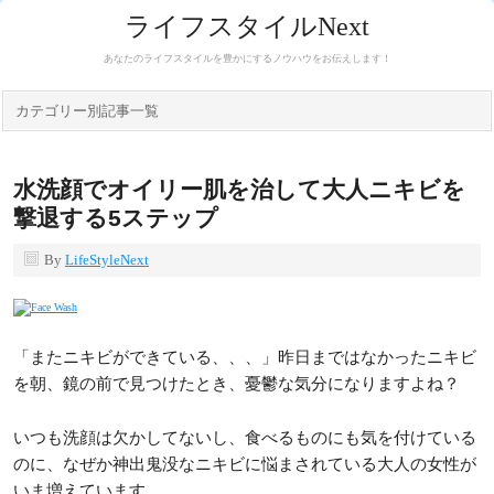
ライフスタイルNext
あなたのライフスタイルを豊かにするノウハウをお伝えします！
カテゴリー別記事一覧
水洗顔でオイリー肌を治して大人ニキビを
撃退する5ステップ
By
LifeStyleNext
「またニキビができている、、、」昨日まではなかったニキビ
を朝、鏡の前で見つけたとき、憂鬱な気分になりますよね？
いつも洗顔は欠かしてないし、食べるものにも気を付けている
のに、なぜか神出鬼没なニキビに悩まされている大人の女性が
いま増えています。