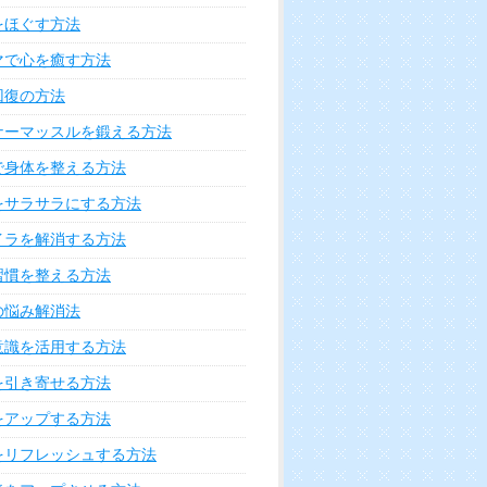
をほぐす方法
マで心を癒す方法
回復の方法
ナーマッスルを鍛える方法
で身体を整える方法
をサラサラにする方法
イラを解消する方法
習慣を整える方法
の悩み解消法
意識を活用する方法
を引き寄せる方法
をアップする方法
をリフレッシュする方法