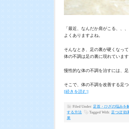
「最近、なんだか肩がこる、、、
よくありますよね。
そんなとき、足の裏が硬くなって
体の不調は足の裏に現れています
慢性的な体の不調を治すには、足
そこで、体の不調を改善する足つ
[続きを読む]
Filed Under:
足首・ひざの悩みを
する方法
Tagged With:
足つぼ 効
果