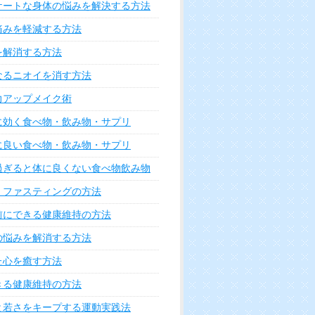
ケートな身体の悩みを解決する方法
痛みを軽減する方法
を解消する方法
なるニオイを消す方法
力アップメイク術
に効く食べ物・飲み物・サプリ
に良い食べ物・飲み物・サプリ
過ぎると体に良くない食べ物飲み物
・ファスティングの方法
前にできる健康維持の方法
の悩みを解消する方法
た心を癒す方法
きる健康維持の方法
と若さをキープする運動実践法