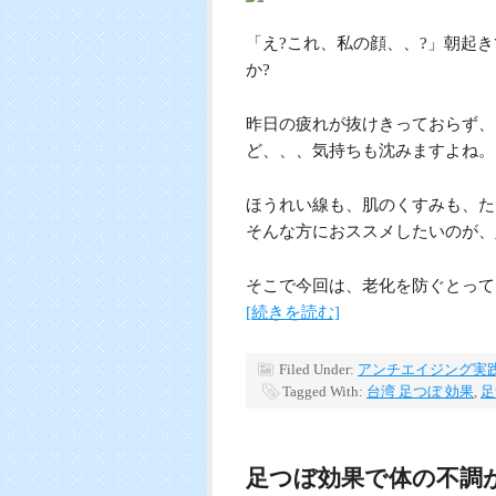
「え?これ、私の顔、、?」朝起
か?
昨日の疲れが抜けきっておらず、
ど、、、気持ちも沈みますよね。
ほうれい線も、肌のくすみも、た
そんな方におススメしたいのが、
そこで今回は、老化を防ぐとって
[続きを読む]
Filed Under:
アンチエイジング実
Tagged With:
台湾 足つぼ 効果
,
足
足つぼ効果で体の不調