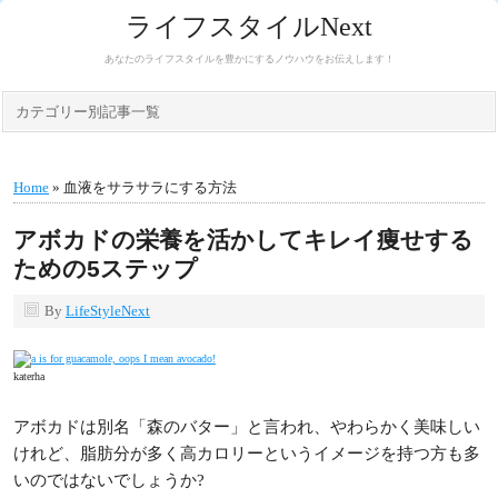
ライフスタイルNext
あなたのライフスタイルを豊かにするノウハウをお伝えします！
カテゴリー別記事一覧
Home
» 血液をサラサラにする方法
アボカドの栄養を活かしてキレイ痩せする
ための5ステップ
By
LifeStyleNext
katerha
アボカドは別名「森のバター」と言われ、やわらかく美味しい
けれど、脂肪分が多く高カロリーというイメージを持つ方も多
いのではないでしょうか?