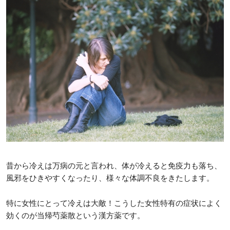
昔から冷えは万病の元と言われ、体が冷えると免疫力も落ち、
風邪をひきやすくなったり、様々な体調不良をきたします。
特に女性にとって冷えは大敵！こうした女性特有の症状によく
効くのが当帰芍薬散という漢方薬です。