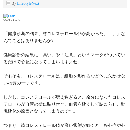
By
LifeStyleNext
HndP / Symic
「健康診断の結果、総コレステロール値が高かった、、、」な
んてことはありませんか?
健康診断の結果に「高い」や「注意」というマークがついてい
るだけで心配になってしまいますよね。
そもそも、コレステロールは、細胞を形作るなど体に欠かせな
い物質の一つです。
しかし、コレステロールが増え過ぎると、余分になったコレス
テロールが血管の壁に貼り付き、血管を硬くして詰まらせ、動
脈硬化の原因となってしまうのです。
つまり、総コレステロール値が高い状態が続くと、狭心症や心