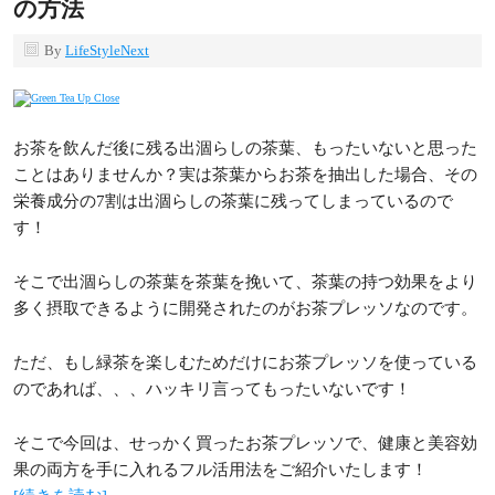
の方法
By
LifeStyleNext
お茶を飲んだ後に残る出涸らしの茶葉、もったいないと思った
ことはありませんか？実は茶葉からお茶を抽出した場合、その
栄養成分の7割は出涸らしの茶葉に残ってしまっているので
す！
そこで出涸らしの茶葉を茶葉を挽いて、茶葉の持つ効果をより
多く摂取できるように開発されたのがお茶プレッソなのです。
ただ、もし緑茶を楽しむためだけにお茶プレッソを使っている
のであれば、、、ハッキリ言ってもったいないです！
そこで今回は、せっかく買ったお茶プレッソで、健康と美容効
果の両方を手に入れるフル活用法をご紹介いたします！