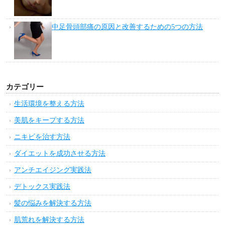
中足骨頭部痛の原因と改善するための5つの方法
カテゴリー
生活環境を整える方法
美肌をキープする方法
ニキビを治す方法
ダイエットを成功させる方法
アンチエイジング実践法
デトックス実践法
髪の悩みを解決する方法
肌荒れを解決する方法