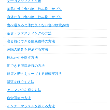
女子力アップメイク術
美肌に効く食べ物・飲み物・サプリ
身体に良い食べ物・飲み物・サプリ
食べ過ぎると体に良くない食べ物飲み物
断食・ファスティングの方法
寝る前にできる健康維持の方法
睡眠の悩みを解消する方法
疲れた心を癒す方法
朝できる健康維持の方法
健康と若さをキープする運動実践法
緊張をほぐす方法
アロマで心を癒す方法
疲労回復の方法
インナーマッスルを鍛える方法