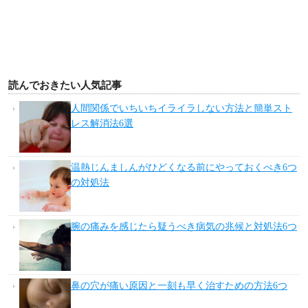
読んでおきたい人気記事
人間関係でいちいちイライラしない方法と簡単スト
レス解消法6選
温熱じんましんがひどくなる前にやっておくべき6つ
の対処法
腕の痛みを感じたら疑うべき病気の兆候と対処法6つ
鼻の穴が痛い原因と一刻も早く治すための方法6つ