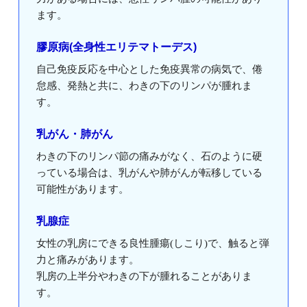
ます。
膠原病(全身性エリテマトーデス)
自己免疫反応を中心とした免疫異常の病気で、倦
怠感、発熱と共に、わきの下のリンパが腫れま
す。
乳がん・肺がん
わきの下のリンパ節の痛みがなく、石のように硬
っている場合は、乳がんや肺がんが転移している
可能性があります。
乳腺症
女性の乳房にできる良性腫瘍(しこり)で、触ると弾
力と痛みがあります。
乳房の上半分やわきの下が腫れることがありま
す。