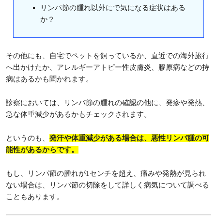
リンパ節の腫れ以外にで気になる症状はある
か？
その他にも、自宅でペットを飼っているか、直近での海外旅行
へ出かけたか、アレルギーアトピー性皮膚炎、膠原病などの持
病はあるかも聞かれます。
診察においては、リンパ節の腫れの確認の他に、発疹や発熱、
急な体重減少があるかもチェックされます。
というのも、
発汗や体重減少がある場合は、悪性リンパ腫の可
能性があるからです。
もし、リンパ節の腫れが1センチを超え、痛みや発熱が見られ
ない場合は、リンパ節の切除をして詳しく病気について調べる
こともあります。