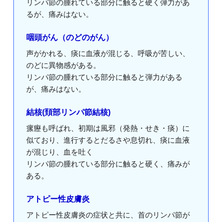
リンパ節の腫れている部分に触ると硬く弾力があ
るが、痛みはない。
咽頭がん（のどのがん）
声がかれる、痰に血液が混じる、呼吸が苦しい、
のどに異物感がある。
リンパ節の腫れている部分に触ると弾力がある
が、痛みはない。
結核(頚部リンパ節結核)
瘰癧も呼ばれ、初期は風邪（発熱・せき・痰）に
似ており、進行するとだるさや息切れ、痰に血液
が混じり、血を吐く
リンパ節の腫れている部分に触ると硬く、痛みが
ある。
アトピー性皮膚炎
アトピー性皮膚炎の症状と共に、首のリンパ節が