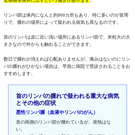
老廃物を体外に出すという働きがあります
。
リンパ節は体内になんと約800カ所もあり、特に多いのが首周
りで、腫れの場所によって疑われる病気も異なるのです。
首のリンパは皮に近い浅い場所にあるリンパ節で、米粒大の大
きさなので外からも触れることができます。
数日で腫れが消えれば心配ありませんが、痛みはないのにリン
パの腫れがひかない場合は、早急に病院で受診されることをお
すすめします。
首のリンパの腫れで疑われる重大な病気
とその他の症状
悪性リンパ腫（血液やリンパのがん）
首の両側のリンパ節が腫れているが、発熱はな
い。