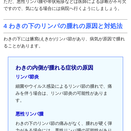
ただ、悪性リンパ腫や帯状疱疹などは医師による診断が不可欠
ですので、気になる場合には病院へ行くようにしましょう。
4 わきの下のリンパの腫れの原因と対処法
わきの下には腋窩(えきか)リンパ節があり、病気が原因で腫れ
ることがあります。
わきの内側が腫れる症状の原因
リンパ節炎
細菌やウイルス感染によるリンパ節の腫れで、痛
みを伴う場合は、リンパ節炎の可能性がありま
す。
悪性リンパ腫
わきの下のリンパ節の痛みがなく、腫れが硬く弾
力がある場合には、悪性リンパ腫の可能性があり