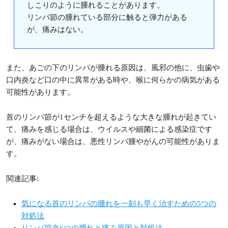
しこりのように腫れることがあります。
リンパ節の腫れている部分に触ると弾力がある
が、痛みはない。
また、あごの下のリンパが腫れる原因は、風邪の他に、虫歯や
口内炎など口の中に異常がある時や、喉に何らかの病気がある
可能性があります。
首のリンパ節が1センチを超えるような大きな腫れが起きてい
て、痛みを感じる場合は、ウイルスや細菌による感染症です
が、痛みがない場合は、悪性リンパ腫やがんの可能性がありま
す。
関連記事:
気になる首のリンパの腫れを一刻も早く治すための5つの
対処法
リンパ節炎6つの腫れと痛み原因と対処法