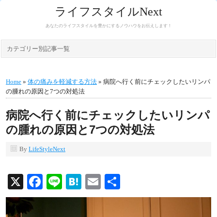
ライフスタイルNext
あなたのライフスタイルを豊かにするノウハウをお伝えします！
カテゴリー別記事一覧
Home
»
体の痛みを軽減する方法
» 病院へ行く前にチェックしたいリンパ
の腫れの原因と7つの対処法
病院へ行く前にチェックしたいリンパ
の腫れの原因と7つの対処法
By
LifeStyleNext
X
Facebook
Line
Hatena
Email
共
有