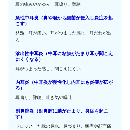
耳の痛みやかゆみ、耳鳴り、難聴
急性中耳炎（鼻や喉から細菌が侵入し炎症を起
こす）
発熱、耳が痛い、耳がつまった感じ、耳だれが出
る
滲出性中耳炎（中耳に粘膜がたまり耳が聞こえ
にくくなる）
耳がつまった感じ、聞こえにくい
内耳炎（中耳炎が慢性化し内耳にも炎症が広が
る）
耳鳴り、難聴、吐き気や嘔吐
副鼻腔炎（副鼻腔に膿がたまり、炎症を起こ
す）
ドロッとした緑の鼻水、鼻づまり、頭痛や顔面痛