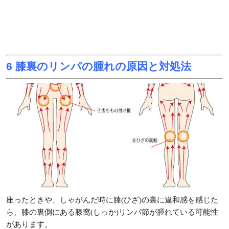
6 膝裏のリンパの腫れの原因と対処法
座ったときや、しゃがんだ時に膝(ひざ)の裏に違和感を感じた
ら、膝の裏側にある膝窩(しっか)リンパ節が腫れている可能性
があります。