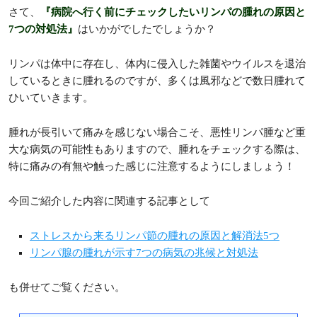
さて、
『病院へ行く前にチェックしたいリンパの腫れの原因と
7つの対処法』
はいかがでしたでしょうか？
リンパは体中に存在し、体内に侵入した雑菌やウイルスを退治
しているときに腫れるのですが、多くは風邪などで数日腫れて
ひいていきます。
腫れが長引いて痛みを感じない場合こそ、悪性リンパ腫など重
大な病気の可能性もありますので、腫れをチェックする際は、
特に痛みの有無や触った感じに注意するようにしましょう！
今回ご紹介した内容に関連する記事として
ストレスから来るリンパ節の腫れの原因と解消法5つ
リンパ腺の腫れが示す7つの病気の兆候と対処法
も併せてご覧ください。