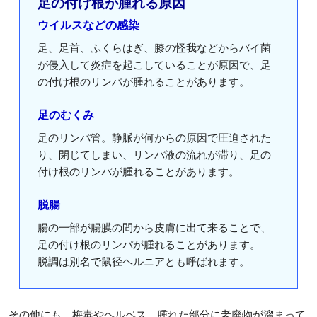
足の付け根が腫れる原因
ウイルスなどの感染
足、足首、ふくらはぎ、膝の怪我などからバイ菌
が侵入して炎症を起こしていることが原因で、足
の付け根のリンパが腫れることがあります。
足のむくみ
足のリンパ管。静脈が何からの原因で圧迫された
り、閉じてしまい、リンパ液の流れが滞り、足の
付け根のリンパが腫れることがあります。
脱腸
腸の一部が腸膜の間から皮膚に出て来ることで、
足の付け根のリンパが腫れることがあります。
脱調は別名で鼠径ヘルニアとも呼ばれます。
その他にも、梅毒やヘルペス、腫れた部分に老廃物が溜まって