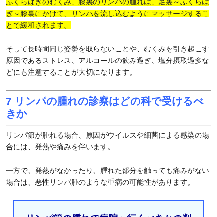
ふくらはぎのむくみ、膝裏のリンパの腫れは、足裏～ふくらは
ぎ～膝裏にかけて、リンパを流し込むようにマッサージするこ
とで緩和されます。
そして長時間同じ姿勢を取らないことや、むくみを引き起こす
原因であるストレス、アルコールの飲み過ぎ、塩分摂取過多な
どにも注意することが大切になります。
7 リンパの腫れの診察はどの科で受けるべ
きか
リンパ節が腫れる場合、原因がウイルスや細菌による感染の場
合には、発熱や痛みを伴います。
一方で、発熱がなかったり、腫れた部分を触っても痛みがない
場合は、悪性リンパ腫のような重病の可能性があります。