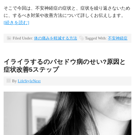
そこで今回は、不安神経症の症状と、症状を繰り返さないため
に、するべき対策や改善方法について詳しくお伝えします。
[続きを読む]
Filed Under:
体の痛みを軽減する方法
Tagged With:
不安神経症
イライラするのパセドウ病のせい?原因と
症状改善5ステップ
By
LifeStyleNext