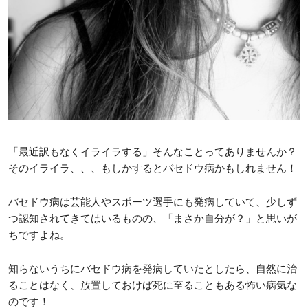
「最近訳もなくイライラする」そんなことってありませんか？
そのイライラ、、、もしかするとバセドウ病かもしれません！
バセドウ病は芸能人やスポーツ選手にも発病していて、少しず
つ認知されてきてはいるものの、「まさか自分が？」と思いが
ちですよね。
知らないうちにバセドウ病を発病していたとしたら、自然に治
ることはなく、放置しておけば死に至ることもある怖い病気な
のです！