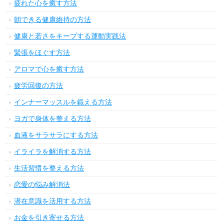
腰痛を解決する方法
足首・ひざの悩みを解決する方法
デリケートな身体の悩みを解決する方法
体の痛みを軽減する方法
便秘を解消する方法
気になるニオイを消す方法
女子力アップメイク術
美肌に効く食べ物・飲み物・サプリ
身体に良い食べ物・飲み物・サプリ
食べ過ぎると体に良くない食べ物飲み物
断食・ファスティングの方法
寝る前にできる健康維持の方法
睡眠の悩みを解消する方法