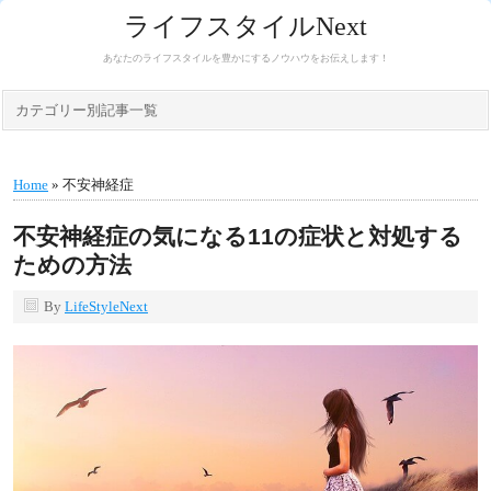
ライフスタイルNext
あなたのライフスタイルを豊かにするノウハウをお伝えします！
カテゴリー別記事一覧
Home
» 不安神経症
不安神経症の気になる11の症状と対処する
ための方法
By
LifeStyleNext