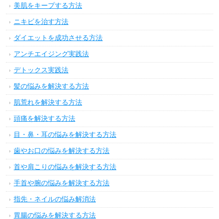
脱水症状時の頭痛は危険!即やるべき対処法5つ
碁石茶の7つの効能と便秘解消ダイエット活用法
腕がつる原因と痛みを緩和するための方法6つ
すぐ使える!捻挫したときの応急処理とアフターケア
5つの方法
カテゴリー
生活環境を整える方法