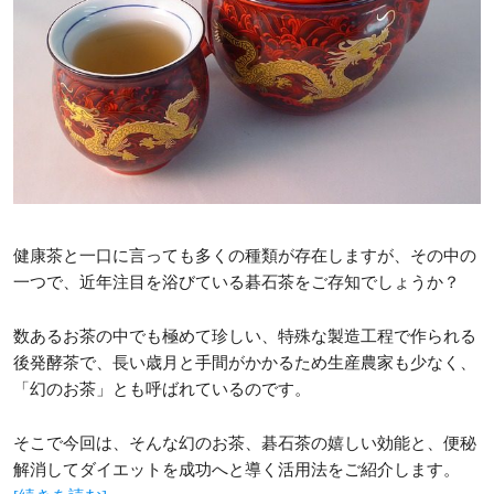
健康茶と一口に言っても多くの種類が存在しますが、その中の
一つで、近年注目を浴びている碁石茶をご存知でしょうか？
数あるお茶の中でも極めて珍しい、特殊な製造工程で作られる
後発酵茶で、長い歳月と手間がかかるため生産農家も少なく、
「幻のお茶」とも呼ばれているのです。
そこで今回は、そんな幻のお茶、碁石茶の嬉しい効能と、便秘
解消してダイエットを成功へと導く活用法をご紹介します。