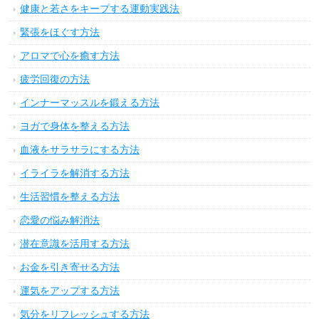
健康と若さをキープする運動実践法
緊張をほぐす方法
アロマで心を癒す方法
疲労回復の方法
インナーマッスルを鍛える方法
ヨガで身体を整える方法
血液をサラサラにする方法
イライラを解消する方法
生活習慣を整える方法
恋愛の悩み解消法
潜在意識を活用する方法
お金を引き寄せる方法
運気をアップする方法
気分をリフレッシュする方法