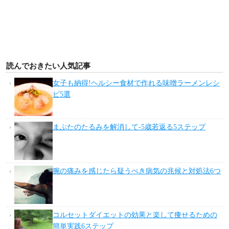
読んでおきたい人気記事
女子も納得!ヘルシー食材で作れる味噌ラーメンレシ
ピ5選
まぶたのたるみを解消して-5歳若返る5ステップ
腕の痛みを感じたら疑うべき病気の兆候と対処法6つ
コルセットダイエットの効果と楽して痩せるための
簡単実践6ステップ