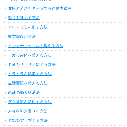
健康と若さをキープする運動実践法
緊張をほぐす方法
アロマで心を癒す方法
疲労回復の方法
インナーマッスルを鍛える方法
ヨガで身体を整える方法
血液をサラサラにする方法
イライラを解消する方法
生活習慣を整える方法
恋愛の悩み解消法
潜在意識を活用する方法
お金を引き寄せる方法
運気をアップする方法