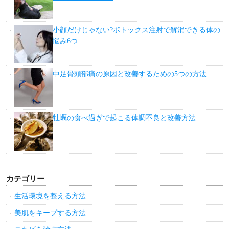
小顔だけじゃない?ボトックス注射で解消できる体の
悩み6つ
中足骨頭部痛の原因と改善するための5つの方法
牡蠣の食べ過ぎで起こる体調不良と改善方法
カテゴリー
生活環境を整える方法
美肌をキープする方法