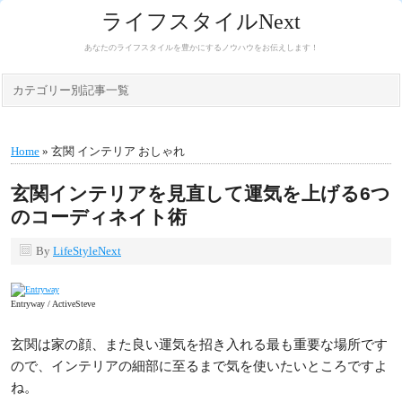
ライフスタイルNext
あなたのライフスタイルを豊かにするノウハウをお伝えします！
カテゴリー別記事一覧
Home
» 玄関 インテリア おしゃれ
玄関インテリアを見直して運気を上げる6つ
のコーディネイト術
By
LifeStyleNext
Entryway / ActiveSteve
玄関は家の顔、また良い運気を招き入れる最も重要な場所です
ので、インテリアの細部に至るまで気を使いたいところですよ
ね。