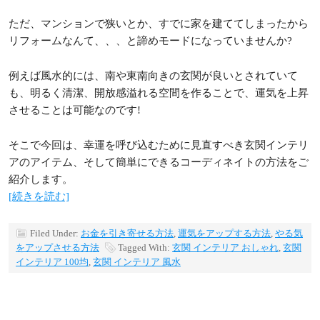
ただ、マンションで狭いとか、すでに家を建ててしまったから
リフォームなんて、、、と諦めモードになっていませんか?
例えば風水的には、南や東南向きの玄関が良いとされていて
も、明るく清潔、開放感溢れる空間を作ることで、運気を上昇
させることは可能なのです!
そこで今回は、幸運を呼び込むために見直すべき玄関インテリ
アのアイテム、そして簡単にできるコーディネイトの方法をご
紹介します。
[続きを読む]
Filed Under:
お金を引き寄せる方法
,
運気をアップする方法
,
やる気
をアップさせる方法
Tagged With:
玄関 インテリア おしゃれ
,
玄関
インテリア 100均
,
玄関 インテリア 風水