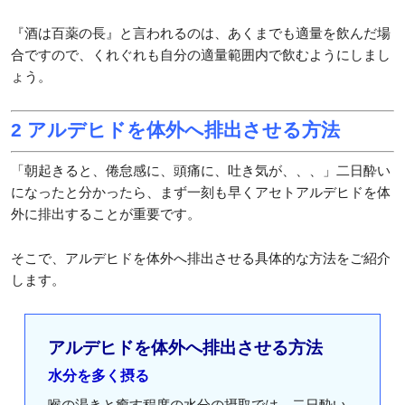
『酒は百薬の長』と言われるのは、あくまでも適量を飲んだ場
合ですので、くれぐれも自分の適量範囲内で飲むようにしまし
ょう。
2 アルデヒドを体外へ排出させる方法
「朝起きると、倦怠感に、頭痛に、吐き気が、、、」二日酔い
になったと分かったら、まず一刻も早くアセトアルデヒドを体
外に排出することが重要です。
そこで、アルデヒドを体外へ排出させる具体的な方法をご紹介
します。
アルデヒドを体外へ排出させる方法
水分を多く摂る
喉の渇きと癒す程度の水分の摂取では、二日酔い