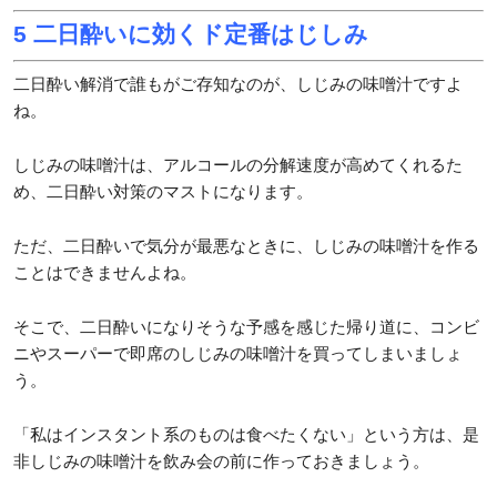
5 二日酔いに効くド定番はじしみ
二日酔い解消で誰もがご存知なのが、しじみの味噌汁ですよ
ね。
しじみの味噌汁は、アルコールの分解速度が高めてくれるた
め、二日酔い対策のマストになります。
ただ、二日酔いで気分が最悪なときに、しじみの味噌汁を作る
ことはできませんよね。
そこで、二日酔いになりそうな予感を感じた帰り道に、コンビ
ニやスーパーで即席のしじみの味噌汁を買ってしまいましょ
う。
「私はインスタント系のものは食べたくない」という方は、是
非しじみの味噌汁を飲み会の前に作っておきましょう。