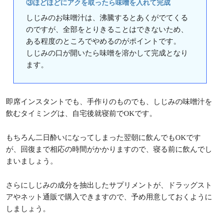
③ほどほどにアクを取ったら味噌を入れて完成
しじみのお味噌汁は、沸騰するとあくがでてくる
のですが、全部をとりきることはできないため、
ある程度のところでやめるのがポイントです。
しじみの口が開いたら味噌を溶かして完成となり
ます。
即席インスタントでも、手作りのものでも、しじみの味噌汁を
飲むタイミングは、自宅後就寝前でOKです。
もちろん二日酔いになってしまった翌朝に飲んでもOKです
が、回復まで相応の時間がかかりますので、寝る前に飲んでし
まいましょう。
さらにしじみの成分を抽出したサプリメントが、ドラッグスト
アやネット通販で購入できますので、予め用意しておくように
しましょう。