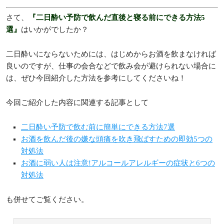
さて、
『二日酔い予防で飲んだ直後と寝る前にできる方法5
選』
はいかがでしたか？
二日酔いにならないためには、はじめからお酒を飲まなければ
良いのですが、仕事の会合などで飲み会が避けられない場合に
は、ぜひ今回紹介した方法を参考にしてくださいね！
今回ご紹介した内容に関連する記事として
二日酔い予防で飲む前に簡単にできる方法7選
お酒を飲んだ後の嫌な頭痛を吹き飛ばすための即効5つの
対処法
お酒に弱い人は注意!アルコールアレルギーの症状と6つの
対処法
も併せてご覧ください。