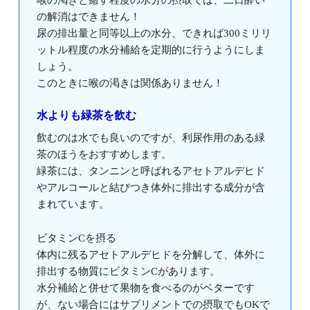
の解消はできません！
尿の排出量と同等以上の水分、できれば300ミリリ
ットル程度の水分補給を定期的に行うようにしま
しょう。
このときに喉の渇きは関係ありません！
水よりも緑茶を飲む
飲むのは水でも良いのですが、利尿作用のある緑
茶のほうをおすすめします。
緑茶には、タンニンと呼ばれるアセトアルデヒド
やアルコールと結びつき体外に排出する成分が含
まれています。
ビタミンCを摂る
体内に残るアセトアルデヒドを分解して、体外に
排出する物質にビタミンCがあります。
水分補給と併せて果物を食べるのがベターです
が、ない場合にはサプリメントでの摂取でもOKで