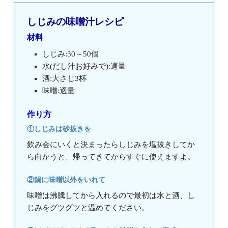
しじみの味噌汁レシピ
材料
しじみ:30～50個
水(だし汁お好みで):適量
酒:大さじ3杯
味噌:適量
作り方
①しじみは砂抜きを
飲み会にいくと決まったらしじみを塩抜きしてか
ら向かうと、帰ってきてからすぐに使えますよ。
②鍋に味噌以外をいれて
味噌は沸騰してから入れるので最初は水と酒、し
じみをグツグツと温めてください。