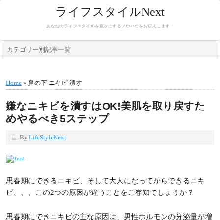
ライフスタイルNext
あなたのライフスタイルを豊かにするノウハウをお伝えします！
カテゴリー別記事一覧
Home
» 鼻の下 ニキビ 潰す
嫌なニキビを潰すはOK!美肌を取り戻すた
めやるべき5ステップ
By
LifeStyleNext
思春期にできるニキビ、そして大人になってからできるニキ
ビ、、、この2つの原因が違うことをご存知でしょうか？
思春期にできニキビの主な原因は、男性ホルモンの分泌量が増