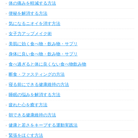
体の痛みを軽減する方法
便秘を解消する方法
気になるニオイを消す方法
女子力アップメイク術
美肌に効く食べ物・飲み物・サプリ
身体に良い食べ物・飲み物・サプリ
食べ過ぎると体に良くない食べ物飲み物
断食・ファスティングの方法
寝る前にできる健康維持の方法
睡眠の悩みを解消する方法
疲れた心を癒す方法
朝できる健康維持の方法
健康と若さをキープする運動実践法
緊張をほぐす方法