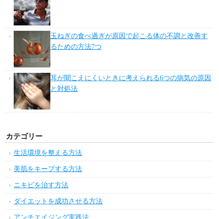
玉ねぎの食べ過ぎが原因で起こる体の不調と改善す
るための方法7つ
耳が聞こえにくいときに考えられる6つの病気の原因
と対処法
カテゴリー
生活環境を整える方法
美肌をキープする方法
ニキビを治す方法
ダイエットを成功させる方法
アンチエイジング実践法