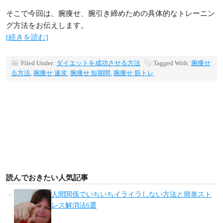
そこで今回は、腕痩せ、腕引き締めための具体的なトレーニン
グ方法をお伝えします。
[続きを読む]
Filed Under:
ダイエットを成功させる方法
Tagged With:
腕痩せ
る方法
,
腕痩せ 速攻
,
腕痩せ 短期間
,
腕痩せ 筋トレ
読んでおきたい人気記事
人間関係でいちいちイライラしない方法と簡単スト
レス解消法6選