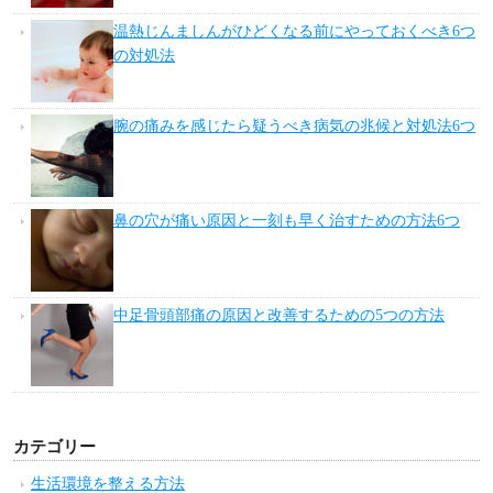
温熱じんましんがひどくなる前にやっておくべき6つ
の対処法
腕の痛みを感じたら疑うべき病気の兆候と対処法6つ
鼻の穴が痛い原因と一刻も早く治すための方法6つ
中足骨頭部痛の原因と改善するための5つの方法
カテゴリー
生活環境を整える方法