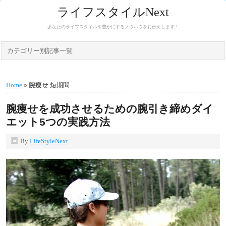
ライフスタイルNext
あなたのライフスタイルを豊かにするノウハウをお伝えします！
カテゴリー別記事一覧
Home
» 腕痩せ 短期間
腕痩せを成功させるための腕引き締めダイ
エット5つの実践方法
By
LifeStyleNext