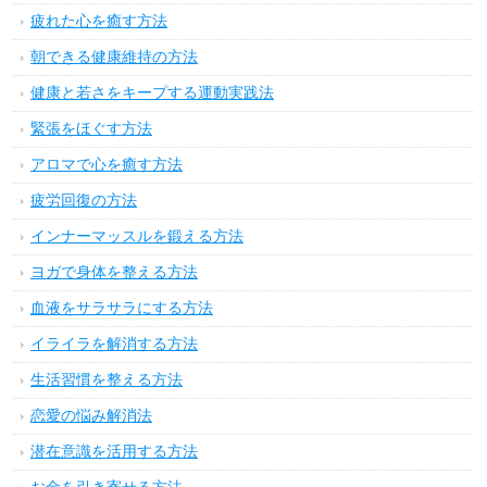
疲れた心を癒す方法
朝できる健康維持の方法
健康と若さをキープする運動実践法
緊張をほぐす方法
アロマで心を癒す方法
疲労回復の方法
インナーマッスルを鍛える方法
ヨガで身体を整える方法
血液をサラサラにする方法
イライラを解消する方法
生活習慣を整える方法
恋愛の悩み解消法
潜在意識を活用する方法