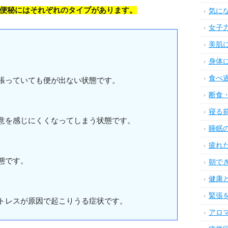
便秘にはそれぞれのタイプがあります。
気に
女子
美肌
身体
食べ
張っていても便が出ない状態です。
断食
寝る
意を感じにくくなってしまう状態です。
睡眠
疲れ
態です。
朝で
健康
緊張
トレスが原因で起こりうる症状です。
アロ