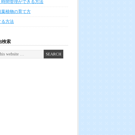
く時間管理ができる方法
観葉植物の育て方
する方法
内検索