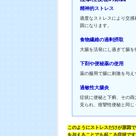
精神的ストレス
過度なストレスにより交感
因になります。
食物繊維の過剰摂取
大腸を活発にし過ぎて腸を
下剤や便秘薬の使用
薬の服用で腸に刺激を与え
過敏性大腸炎
症状に便秘と下痢、その両
見られ、痙攣性便秘と同じ
このようにストレスだけが原因で
を与えることでも起こる症状です