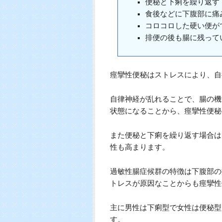
便秘と下痢を繰り返す
食後などに下腹部に痛
コロコロした硬い便が
排便の後も腸に残って
痙攣性便秘はストレスにより、自
自律神経が乱れることで、腸の機
状態になることから、痙攣性便秘
また便秘と下痢を繰り返す場合は
性も高まります。
過敏性腸症候群の特徴は下腹部の
トレスが原因なことからも痙攣性
主に男性は下痢型で女性は便秘型
す。