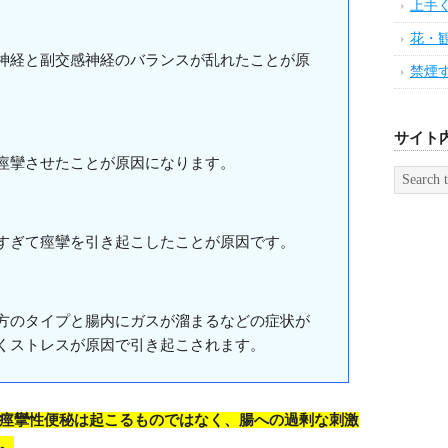
上手
花・
神経と副交感神経のバランスが乱れたことが原
禁煙
サイト
痙攣させたことが原因になります。
すぎて痙攣を引き起こしたことが原因です。
方のタイプと腸内にガスが溜まるなどの症状が
くストレスが原因で引き起こされます。
痙攣性便秘は起こるものではなく、腸への過剰な刺激
。