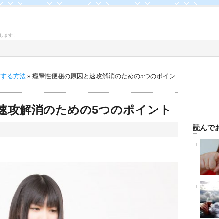
します！
決する方法
» 痙攣性便秘の原因と速攻解消のための5つのポイン
速攻解消のための5つのポイント
読んで