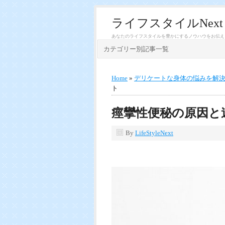
ライフスタイルNext
あなたのライフスタイルを豊かにするノウハウをお伝え
カテゴリー別記事一覧
Home
»
デリケートな身体の悩みを解
ト
痙攣性便秘の原因と
By
LifeStyleNext