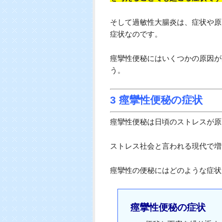
そして過敏性大腸炎は、症状や原
症状なのです。
痙攣性便秘にはいくつかの原因が
う。
3 痙攣性便秘の症状
痙攣性便秘は日頃のストレスが原
ストレス社会と言われる現代で増
痙攣性の便秘にはどのような症状
痙攣性便秘の症状