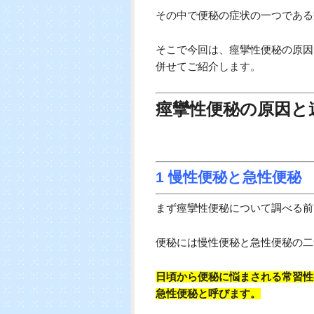
その中で便秘の症状の一つである
そこで今回は、痙攣性便秘の原因
併せてご紹介します。
痙攣性便秘の原因と
1 慢性便秘と急性便秘
まず痙攣性便秘について調べる前
便秘には慢性便秘と急性便秘の二
日頃から便秘に悩まされる常習性
急性便秘と呼びます。