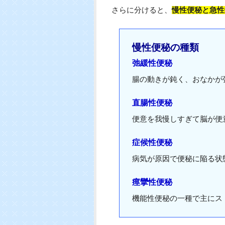
さらに分けると、
慢性便秘と急性
慢性便秘の種類
弛緩性便秘
腸の動きが鈍く、おなかが
直腸性便秘
便意を我慢しすぎて脳が便
症候性便秘
病気が原因で便秘に陥る状
痙攣性便秘
機能性便秘の一種で主にス