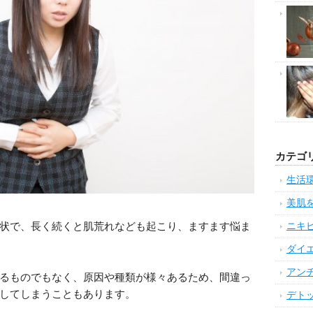
カテゴ
生活
美肌
状で、長く続くと肌荒れなども起こり、ますます悩ま
ニキ
ダイ
アン
るものでもなく、原因や種類が様々あるため、間違っ
してしまうこともあります。
デト