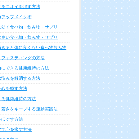
なるニオイを消す方法
力アップメイク術
に効く食べ物・飲み物・サプリ
に良い食べ物・飲み物・サプリ
過ぎると体に良くない食べ物飲み物
・ファスティングの方法
前にできる健康維持の方法
の悩みを解消する方法
た心を癒す方法
きる健康維持の方法
と若さをキープする運動実践法
をほぐす方法
マで心を癒す方法