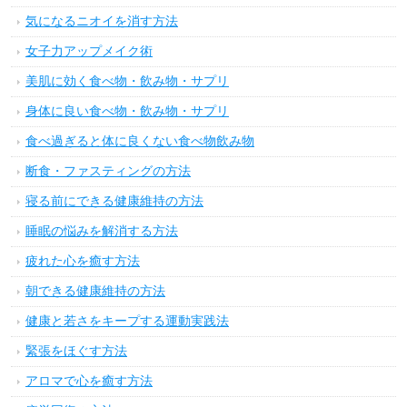
気になるニオイを消す方法
女子力アップメイク術
美肌に効く食べ物・飲み物・サプリ
身体に良い食べ物・飲み物・サプリ
食べ過ぎると体に良くない食べ物飲み物
断食・ファスティングの方法
寝る前にできる健康維持の方法
睡眠の悩みを解消する方法
疲れた心を癒す方法
朝できる健康維持の方法
健康と若さをキープする運動実践法
緊張をほぐす方法
アロマで心を癒す方法