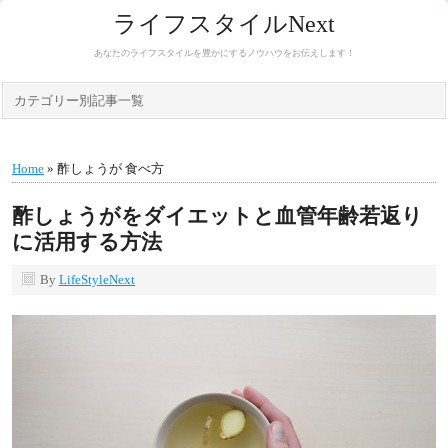
ライフスタイルNext
あなたのライフスタイルを豊かにするノウハウをお伝えします！
カテゴリー別記事一覧
Home
» 酢しょうが 食べ方
酢しょうがをダイエットと血管年齢若返り
に活用する方法
By
LifeStyleNext