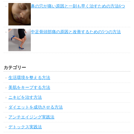
鼻の穴が痛い原因と一刻も早く治すための方法6つ
中足骨頭部痛の原因と改善するための5つの方法
カテゴリー
生活環境を整える方法
美肌をキープする方法
ニキビを治す方法
ダイエットを成功させる方法
アンチエイジング実践法
デトックス実践法