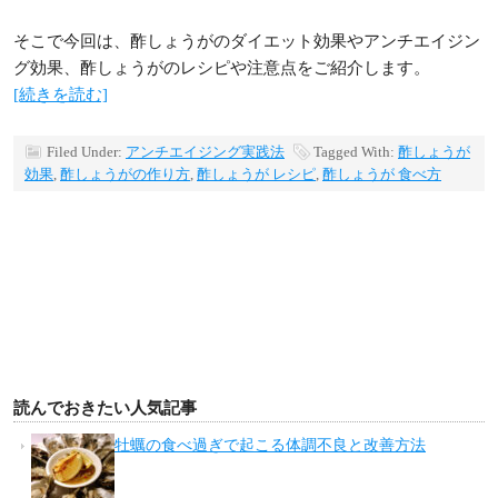
そこで今回は、酢しょうがのダイエット効果やアンチエイジン
グ効果、酢しょうがのレシピや注意点をご紹介します。
[続きを読む]
Filed Under:
アンチエイジング実践法
Tagged With:
酢しょうが
効果
,
酢しょうがの作り方
,
酢しょうが レシピ
,
酢しょうが 食べ方
読んでおきたい人気記事
牡蠣の食べ過ぎで起こる体調不良と改善方法