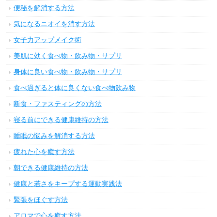
便秘を解消する方法
気になるニオイを消す方法
女子力アップメイク術
美肌に効く食べ物・飲み物・サプリ
身体に良い食べ物・飲み物・サプリ
食べ過ぎると体に良くない食べ物飲み物
断食・ファスティングの方法
寝る前にできる健康維持の方法
睡眠の悩みを解消する方法
疲れた心を癒す方法
朝できる健康維持の方法
健康と若さをキープする運動実践法
緊張をほぐす方法
アロマで心を癒す方法