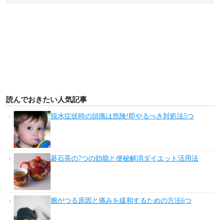
読んでおきたい人気記事
脱水症状時の頭痛は危険!即やるべき対処法5つ
碁石茶の7つの効能と便秘解消ダイエット活用法
腕がつる原因と痛みを緩和するための方法6つ