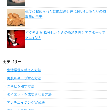
生姜に秘められた効能効果と体に良い1日あたりの摂
取量の目安
すぐ使える!捻挫したときの応急処理とアフターケア
5つの方法
カテゴリー
生活環境を整える方法
美肌をキープする方法
ニキビを治す方法
ダイエットを成功させる方法
アンチエイジング実践法