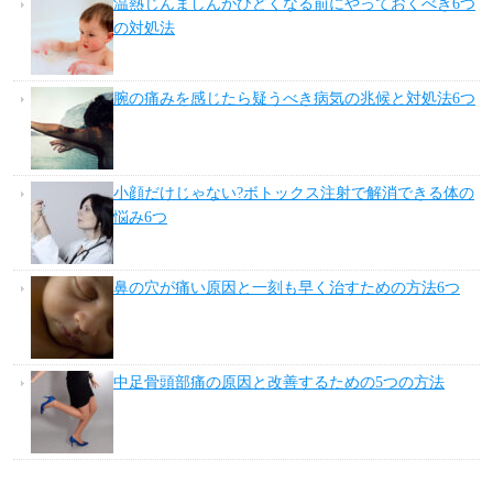
温熱じんましんがひどくなる前にやっておくべき6つ
の対処法
腕の痛みを感じたら疑うべき病気の兆候と対処法6つ
小顔だけじゃない?ボトックス注射で解消できる体の
悩み6つ
鼻の穴が痛い原因と一刻も早く治すための方法6つ
中足骨頭部痛の原因と改善するための5つの方法