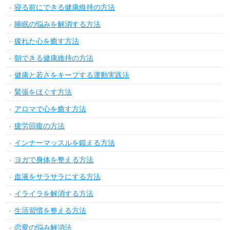
寝る前にできる健康維持の方法
睡眠の悩みを解消する方法
疲れた心を癒す方法
朝できる健康維持の方法
健康と若さをキープする運動実践法
緊張をほぐす方法
アロマで心を癒す方法
疲労回復の方法
インナーマッスルを鍛える方法
ヨガで身体を整える方法
血液をサラサラにする方法
イライラを解消する方法
生活習慣を整える方法
恋愛の悩み解消法