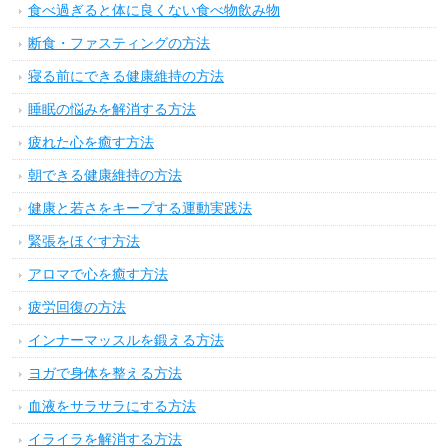
食べ過ぎると体に良くない食べ物飲み物
断食・ファスティングの方法
寝る前にできる健康維持の方法
睡眠の悩みを解消する方法
疲れた心を癒す方法
朝できる健康維持の方法
健康と若さをキープする運動実践法
緊張をほぐす方法
アロマで心を癒す方法
疲労回復の方法
インナーマッスルを鍛える方法
ヨガで身体を整える方法
血液をサラサラにする方法
イライラを解消する方法