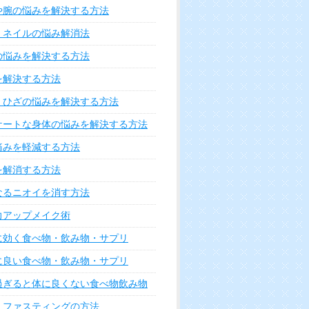
るための5つの方法
牡蠣の食べ過ぎで起こる体調
不良と改善方法
リー
環境を整える方法
をキープする方法
ビを治す方法
エットを成功させる方法
チエイジング実践法
ックス実践法
悩みを解決する方法