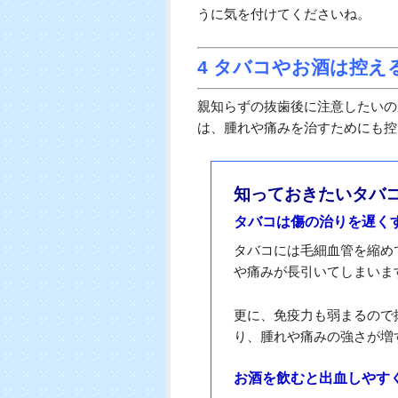
親知らずを抜歯した後は、どうし
になりますが、抜いた直後は菌が
傷口を触ることで出血もしやすく
なか治らなくなってしまいます。
そのため、抜歯した直後は絶対に
まで意識しないようにしましょう
また、血の流れが良くなると出血
て、家の中で安静にして過ごすこ
親知らずを抜歯した後の腫れや痛
うに気を付けてくださいね。