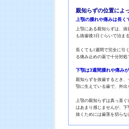
親知らずの抜歯で続
つ
1 気になる痛みや腫れ
親知らずを抜歯したとき、特に気
によって痛さと腫れが続く長さが
親知らずの位置によ
上顎の腫れや痛みは長く
上顎にある親知らずは、抜
も抜歯後3日ぐらいで治ま