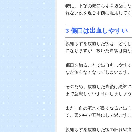
痛みと戦わなければならないとい
2 抜歯後は痛み止めを
抜歯後は腫れや痛みが襲ってきて
があります。
痛みを抑えるためには、歯科医院
いと感じたら悪化する前に服用し
痛みが軽い内に服用しておくと、
まずは用法用量を守って飲むこと
特に、下顎の親知らずを抜歯した
れない夜を過ごす前に服用してく
3 傷口は出血しやすい