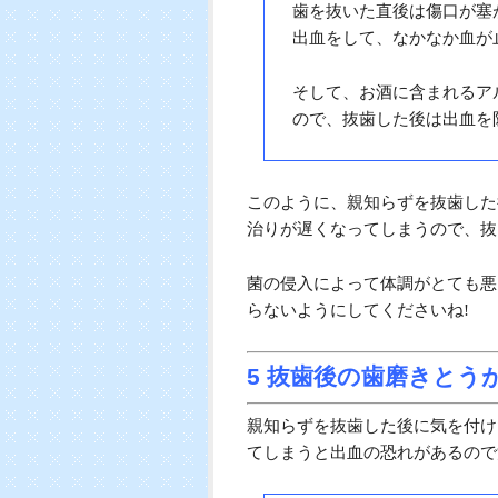
4 タバコやお酒は控え
親知らずの抜歯後に注意したいの
は、腫れや痛みを治すためにも控
知っておきたいタバ
タバコは傷の治りを遅く