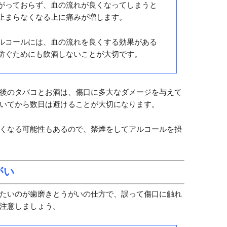
花・
禁煙
サイト
る
がタバコやお酒で、日常的に吸ったり飲んだりする方
えることが重要になります。
コやお酒の悪い効果
する