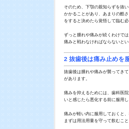
長くても1週間で完全に引
る痛み止めの薬で十分対処
下顎は3週間腫れや痛み
親知らずを抜歯するとき、
顎に生えている歯で、外出
上顎の親知らずは真っ直ぐ
はあまり感じませんが、下
抜くためには歯茎を切らな
そのため、下顎の親知らずを抜い
かかることがあり、あまりの酷さ
をすると決めたら覚悟して臨む必
ずっと腫れや痛みが続くわけでは