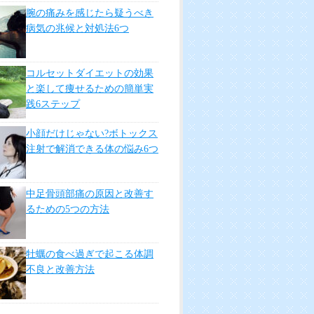
おきたい人気記事
女子も納得!ヘルシー食材で作