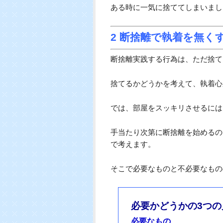
ガスボンベや乾電池などの捨て方
錐で穴をあけてガスを抜いたり、
ん。
ごみの捨てる日や捨て方は、地域
み回収日を確認しておきましょう
特別な回収方法が決められている
メモを貼っておくと便利です。
捨て方が面倒なごみは断捨離を決
ある時に一気に捨ててしまいまし
2 断捨離で執着を無く
断捨離実践する行為は、ただ捨て