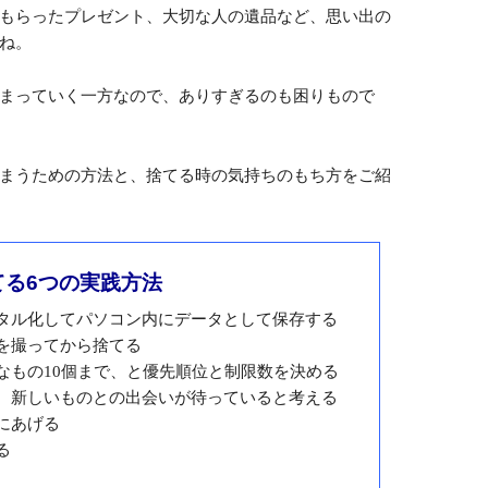
花・
禁煙
いもの
ない気持ちが強い場合は、一か月ほどまとめて
サイト
、もう一度仕分けると執着心が減るでしょう。
捨離が上手くできるようになります。
いものを捨てる方法
ど、中には捨てにくいものもあります。
もらったプレゼント、大切な人の遺品など、思い出の
ね。
まっていく一方なので、ありすぎるのも困りもので