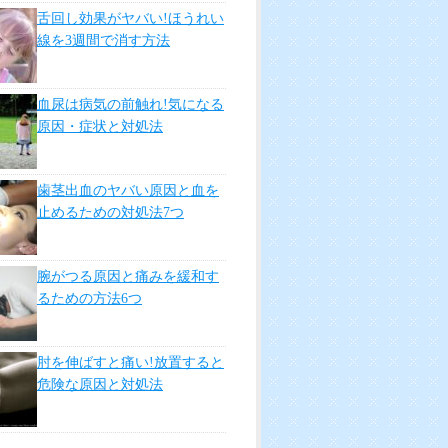
おきたい人気記事
豆乳ヨーグルトが絶対に身体