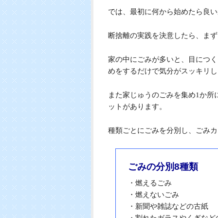
断捨離実践で幸せな
テップ
1 断捨離実践に最初に
部屋がごちゃごちゃして落ち着か
整理整頓できていない部屋は思い
では、最初に何から始めたら良い
断捨離の実践を決意したら、まず
家の中にごみが多いと、目につく