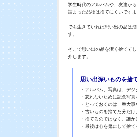
どちらにも当てはまらな
わからない、使うかもしれ
保管します。一か月経って
このように、何度か仕分けると断
3 心理的に捨てられな
家にあると場所をとって困るけれ
学生時代のアルバムや、友達から
詰まった品物は捨てにくいですよ
でも生きていれば思い出の品は溜
す。