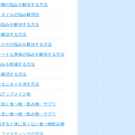
るための方法6つ
肘を伸ばすと痛い!放置すると
危険な原因と対処法
リー
環境を整える方法
をキープする方法
ビを治す方法
エットを成功させる方法
チエイジング実践法
ックス実践法
悩みを解決する方法