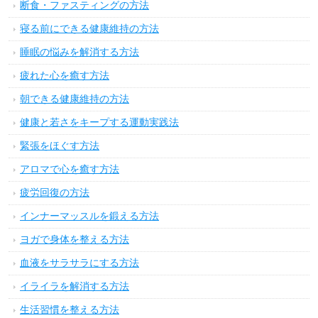
断食・ファスティングの方法
寝る前にできる健康維持の方法
睡眠の悩みを解消する方法
疲れた心を癒す方法
朝できる健康維持の方法
健康と若さをキープする運動実践法
緊張をほぐす方法
アロマで心を癒す方法
疲労回復の方法
インナーマッスルを鍛える方法
ヨガで身体を整える方法
血液をサラサラにする方法
イライラを解消する方法
生活習慣を整える方法