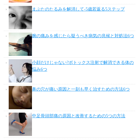
まぶたのたるみを解消して-5歳若返る5ステップ
腕の痛みを感じたら疑うべき病気の兆候と対処法6つ
小顔だけじゃない?ボトックス注射で解消できる体の
悩み6つ
鼻の穴が痛い原因と一刻も早く治すための方法6つ
中足骨頭部痛の原因と改善するための5つの方法