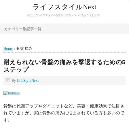
ライフスタイルNext
あなたのライフスタイルを豊かにするノウハウをお伝えします！
カテゴリー別記事一覧
Home
» 骨盤 痛み
耐えられない骨盤の痛みを撃退するための5
ステップ
By
LifeStyleNext
骨盤は代謝アップやダイエットなど、美容・健康効果で注目さ
れていますが、実は骨盤の痛みに悩まされている方も多いので
す。