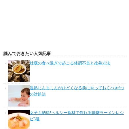
読んでおきたい人気記事
牡蠣の食べ過ぎで起こる体調不良と改善方法
温熱じんましんがひどくなる前にやっておくべき6つ
の対処法
女子も納得!ヘルシー食材で作れる味噌ラーメンレシ
ピ5選