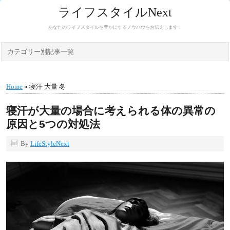
ライフスタイルNext
あなたのライフスタイルを豊かにするノウハウをお伝えします！
カテゴリー別記事一覧
Home
» 寝汗 大量 冬
寝汗が大量の場合に考えられる体の異常の
原因と5つの対処法
By
LifeStyleNext