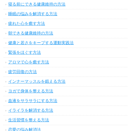
寝る前にできる健康維持の方法
睡眠の悩みを解消する方法
疲れた心を癒す方法
朝できる健康維持の方法
健康と若さをキープする運動実践法
緊張をほぐす方法
アロマで心を癒す方法
疲労回復の方法
インナーマッスルを鍛える方法
ヨガで身体を整える方法
血液をサラサラにする方法
イライラを解消する方法
生活習慣を整える方法
恋愛の悩み解消法