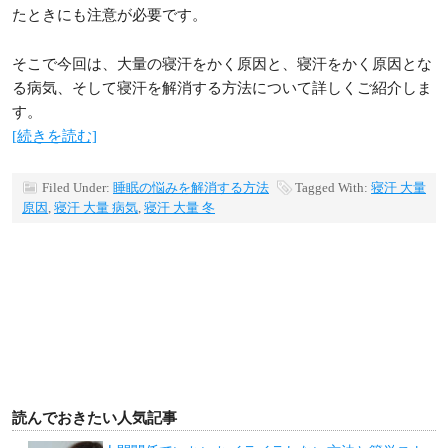
たときにも注意が必要です。
そこで今回は、大量の寝汗をかく原因と、寝汗をかく原因とな
る病気、そして寝汗を解消する方法について詳しくご紹介しま
す。
[続きを読む]
Filed Under:
睡眠の悩みを解消する方法
Tagged With:
寝汗 大量
原因
,
寝汗 大量 病気
,
寝汗 大量 冬
読んでおきたい人気記事