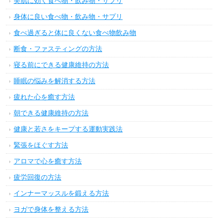
美肌に効く食べ物・飲み物・サプリ
身体に良い食べ物・飲み物・サプリ
食べ過ぎると体に良くない食べ物飲み物
断食・ファスティングの方法
寝る前にできる健康維持の方法
睡眠の悩みを解消する方法
疲れた心を癒す方法
朝できる健康維持の方法
健康と若さをキープする運動実践法
緊張をほぐす方法
アロマで心を癒す方法
疲労回復の方法
インナーマッスルを鍛える方法
ヨガで身体を整える方法