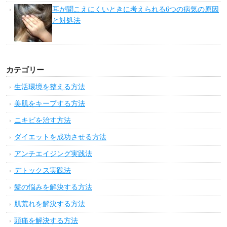
耳が聞こえにくいときに考えられる6つの病気の原因
と対処法
カテゴリー
生活環境を整える方法
美肌をキープする方法
ニキビを治す方法
ダイエットを成功させる方法
アンチエイジング実践法
デトックス実践法
髪の悩みを解決する方法
肌荒れを解決する方法
頭痛を解決する方法