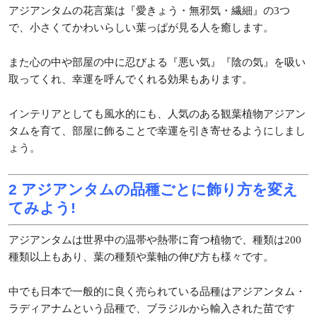
アジアンタムの花言葉は『愛きょう・無邪気・繊細』の3つ
で、小さくてかわいらしい葉っぱが見る人を癒します。
また心の中や部屋の中に忍びよる『悪い気』『陰の気』を吸い
取ってくれ、幸運を呼んでくれる効果もあります。
インテリアとしても風水的にも、人気のある観葉植物アジアン
タムを育て、部屋に飾ることで幸運を引き寄せるようにしまし
ょう。
2 アジアンタムの品種ごとに飾り方を変え
てみよう!
アジアンタムは世界中の温帯や熱帯に育つ植物で、種類は200
種類以上もあり、葉の種類や葉軸の伸び方も様々です。
中でも日本で一般的に良く売られている品種はアジアンタム・
ラディアナムという品種で、ブラジルから輸入された苗です