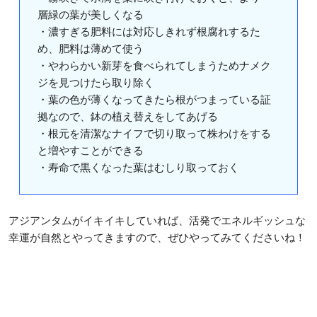
層緑の葉が美しくなる
・濃すぎる肥料には対応しきれず根腐れするた
め、肥料は薄めて使う
・やわらかい新芽を食べられてしまうためナメク
ジを見つけたら取り除く
・葉の色が薄くなってきたら根がつまっている証
拠なので、鉢の植え替えをしてあげる
・根元を清潔なナイフで切り取って株わけをする
と増やすことができる
・寿命で黒くなった葉はむしり取っておく
アジアンタムがイキイキしていれば、活発でエネルギッシュな
幸運が自然とやってきますので、ぜひやってみてくださいね！