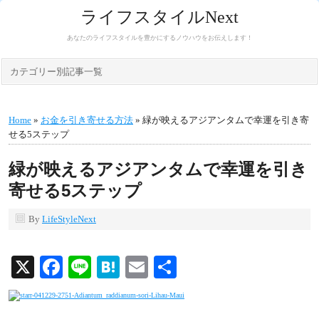
ライフスタイルNext
あなたのライフスタイルを豊かにするノウハウをお伝えします！
カテゴリー別記事一覧
Home
»
お金を引き寄せる方法
» 緑が映えるアジアンタムで幸運を引き寄
せる5ステップ
緑が映えるアジアンタムで幸運を引き
寄せる5ステップ
By
LifeStyleNext
X
Facebook
Line
Hatena
Email
共
有