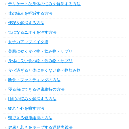
デリケートな身体の悩みを解決する方法
体の痛みを軽減する方法
便秘を解消する方法
気になるニオイを消す方法
女子力アップメイク術
美肌に効く食べ物・飲み物・サプリ
身体に良い食べ物・飲み物・サプリ
食べ過ぎると体に良くない食べ物飲み物
断食・ファスティングの方法
寝る前にできる健康維持の方法
睡眠の悩みを解消する方法
疲れた心を癒す方法
朝できる健康維持の方法
健康と若さをキープする運動実践法