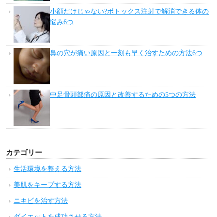
小顔だけじゃない?ボトックス注射で解消できる体の
悩み6つ
鼻の穴が痛い原因と一刻も早く治すための方法6つ
中足骨頭部痛の原因と改善するための5つの方法
カテゴリー
生活環境を整える方法
美肌をキープする方法
ニキビを治す方法
ダイエットを成功させる方法