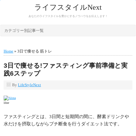
ライフスタイルNext
あなたのライフスタイルを豊かにするノウハウをお伝えします！
カテゴリー別記事一覧
Home
» 3日で痩せる 筋トレ
3日で痩せる!ファスティング事前準備と実
践6ステップ
By
LifeStyleNext
liber
ファスティングとは、3日間と短期間の間に、酵素ドリンクや
水だけを摂取しながらプチ断食を行うダイエット法です。