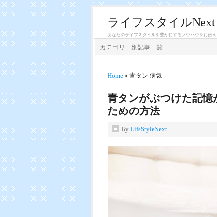
ライフスタイルNext
あなたのライフスタイルを豊かにするノウハウをお伝え
カテゴリー別記事一覧
Home
» 青タン 病気
青タンがぶつけた記憶
ための方法
By
LifeStyleNext