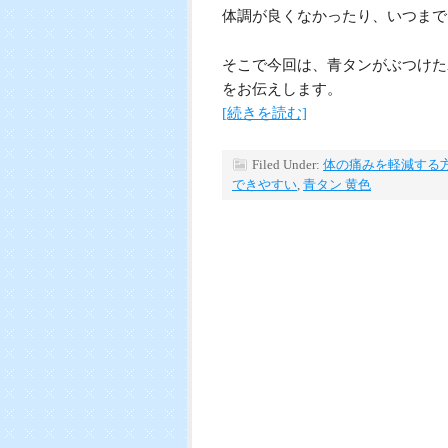
体調が良くなかったり、いつまで
そこで今回は、青タンがぶつけた
をお伝えします。
[続きを読む]
Filed Under:
体の痛みを軽減する
できやすい
,
青タン 黄色