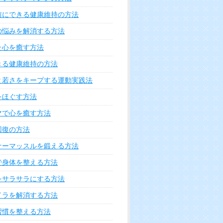
前にできる健康維持の方法
の悩みを解消する方法
た心を癒す方法
きる健康維持の方法
と若さをキープする運動実践法
をほぐす方法
マで心を癒す方法
回復の方法
ナーマッスルを鍛える方法
で身体を整える方法
をサラサラにする方法
イラを解消する方法
習慣を整える方法