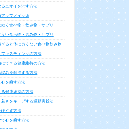
なるニオイを消す方法
力アップメイク術
に効く食べ物・飲み物・サプリ
に良い食べ物・飲み物・サプリ
過ぎると体に良くない食べ物飲み物
・ファスティングの方法
前にできる健康維持の方法
の悩みを解消する方法
た心を癒す方法
きる健康維持の方法
と若さをキープする運動実践法
をほぐす方法
マで心を癒す方法