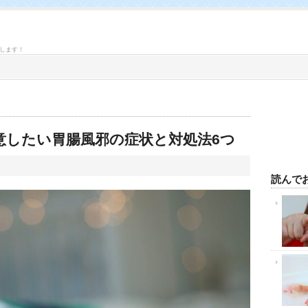
します！
意したい胃腸風邪の症状と対処法6つ
読んで