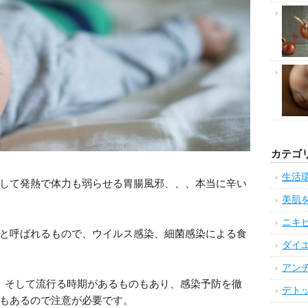
カテゴ
生活
して発熱で体力も弱らせる胃腸風邪、、、本当に辛い
美肌
ニキ
と呼ばれるもので、ウイルス感染、細菌感染による食
ダイ
アン
、そして流行る時期があるものもあり、感染予防を徹
デト
もあるので注意が必要です。