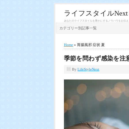
ライフスタイルNext
あなたのライフスタイルを豊かにするノウハウをお伝え
カテゴリー別記事一覧
Home
» 胃腸風邪 症状 夏
季節を問わず感染を注
By
LifeStyleNext