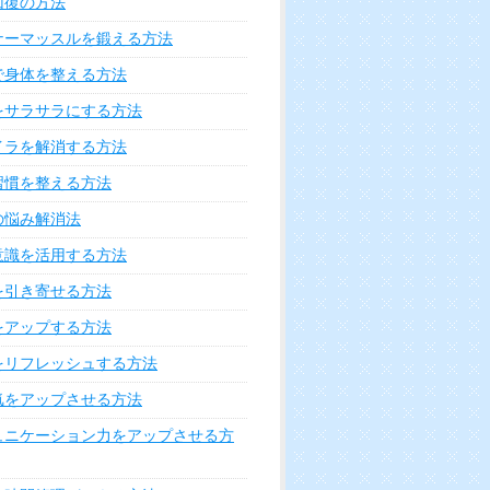
回復の方法
ナーマッスルを鍛える方法
で身体を整える方法
をサラサラにする方法
イラを解消する方法
習慣を整える方法
の悩み解消法
意識を活用する方法
を引き寄せる方法
をアップする方法
をリフレッシュする方法
気をアップさせる方法
ュニケーション力をアップさせる方