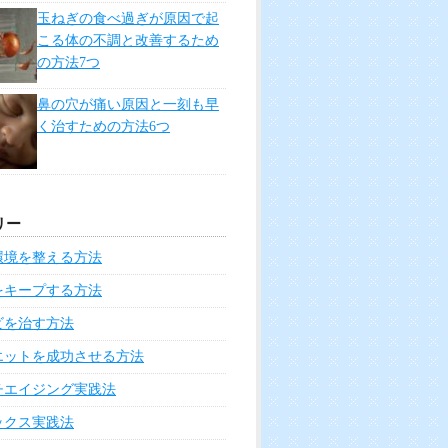
玉ねぎの食べ過ぎが原因で起
こる体の不調と改善するため
の方法7つ
鼻の穴が痛い原因と一刻も早
く治すための方法6つ
リー
環境を整える方法
をキープする方法
ビを治す方法
エットを成功させる方法
チエイジング実践法
ックス実践法