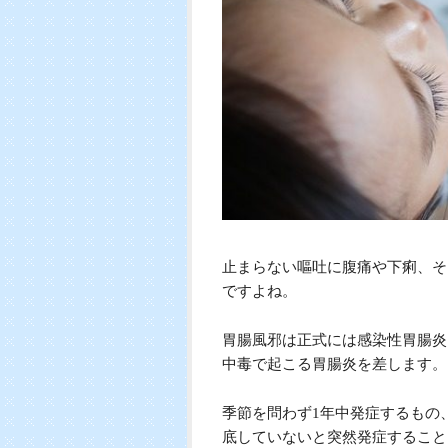
止まらない嘔吐に腹痛や下痢、そ
ですよね。
胃腸風邪は正式には感染性胃腸炎
中毒で起こる胃腸炎を差します。
季節を問わず1年中発症するもの
底していないと突然発症すること