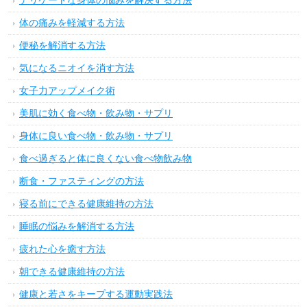
デリケートな身体の悩みを解決する方法
体の痛みを軽減する方法
便秘を解消する方法
気になるニオイを消す方法
女子力アップメイク術
美肌に効く食べ物・飲み物・サプリ
身体に良い食べ物・飲み物・サプリ
食べ過ぎると体に良くない食べ物飲み物
断食・ファスティングの方法
寝る前にできる健康維持の方法
睡眠の悩みを解消する方法
疲れた心を癒す方法
朝できる健康維持の方法
健康と若さをキープする運動実践法