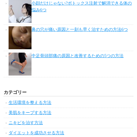
小顔だけじゃない?ボトックス注射で解消できる体の
悩み6つ
鼻の穴が痛い原因と一刻も早く治すための方法6つ
中足骨頭部痛の原因と改善するための5つの方法
カテゴリー
生活環境を整える方法
美肌をキープする方法
ニキビを治す方法
ダイエットを成功させる方法