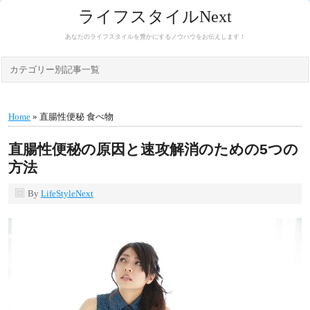
ライフスタイルNext
あなたのライフスタイルを豊かにするノウハウをお伝えします！
カテゴリー別記事一覧
Home
» 直腸性便秘 食べ物
直腸性便秘の原因と速攻解消のための5つの
方法
By
LifeStyleNext