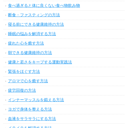
食べ過ぎると体に良くない食べ物飲み物
断食・ファスティングの方法
寝る前にできる健康維持の方法
睡眠の悩みを解消する方法
疲れた心を癒す方法
朝できる健康維持の方法
健康と若さをキープする運動実践法
緊張をほぐす方法
アロマで心を癒す方法
疲労回復の方法
インナーマッスルを鍛える方法
ヨガで身体を整える方法
血液をサラサラにする方法