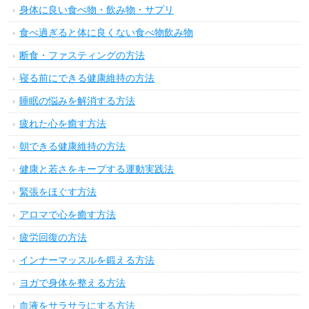
身体に良い食べ物・飲み物・サプリ
食べ過ぎると体に良くない食べ物飲み物
断食・ファスティングの方法
寝る前にできる健康維持の方法
睡眠の悩みを解消する方法
疲れた心を癒す方法
朝できる健康維持の方法
健康と若さをキープする運動実践法
緊張をほぐす方法
アロマで心を癒す方法
疲労回復の方法
インナーマッスルを鍛える方法
ヨガで身体を整える方法
血液をサラサラにする方法