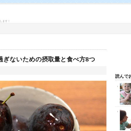
します！
過ぎないための摂取量と食べ方8つ
読んで