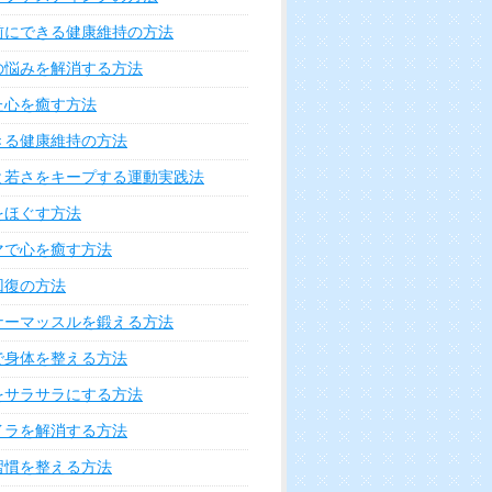
前にできる健康維持の方法
の悩みを解消する方法
た心を癒す方法
きる健康維持の方法
と若さをキープする運動実践法
をほぐす方法
マで心を癒す方法
回復の方法
ナーマッスルを鍛える方法
で身体を整える方法
をサラサラにする方法
イラを解消する方法
習慣を整える方法