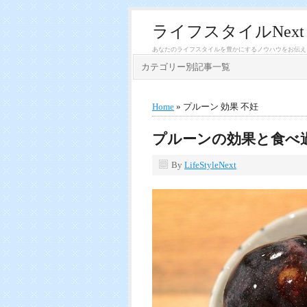
ライフスタイルNext
あなたのライフスタイルを豊かにするノウハウをお伝え
カテゴリー別記事一覧
Home
» プルーン 効果 不妊
プルーンの効果と食べ
By
LifeStyleNext