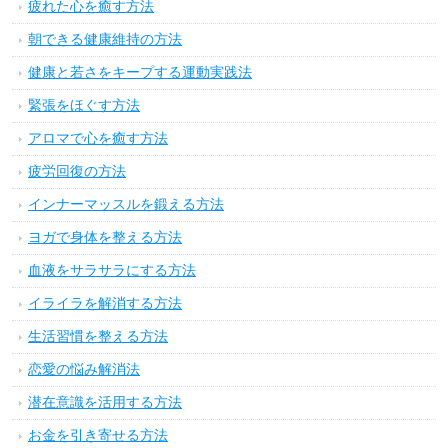
腰痛を解決する方法
足首・ひざの悩みを解決する方法
デリケートな身体の悩みを解決する方法
体の痛みを軽減する方法
便秘を解消する方法
気になるニオイを消す方法
女子力アップメイク術
美肌に効く食べ物・飲み物・サプリ
身体に良い食べ物・飲み物・サプリ
食べ過ぎると体に良くない食べ物飲み物
断食・ファスティングの方法
寝る前にできる健康維持の方法
睡眠の悩みを解消する方法