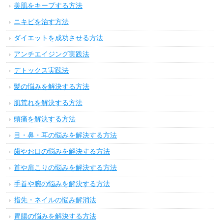
人間関係でいちいちイライラしない方法と簡単スト
レス解消法6選
貧血と鉄分不足を一緒に補える3つの飲み物
玉ねぎの食べ過ぎが原因で起こる体の不調と改善す
るための方法7つ
耳が聞こえにくいときに考えられる6つの病気の原因
と対処法
カテゴリー
生活環境を整える方法