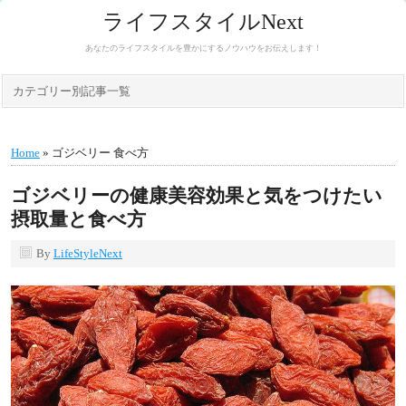
ライフスタイルNext
あなたのライフスタイルを豊かにするノウハウをお伝えします！
カテゴリー別記事一覧
Home
» ゴジベリー 食べ方
ゴジベリーの健康美容効果と気をつけたい
摂取量と食べ方
By
LifeStyleNext