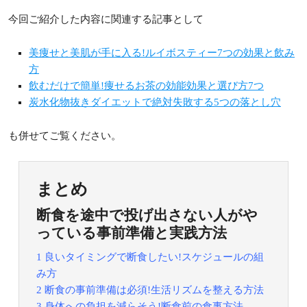
今回ご紹介した内容に関連する記事として
美痩せと美肌が手に入る!ルイボスティー7つの効果と飲み
方
飲むだけで簡単!痩せるお茶の効能効果と選び方7つ
炭水化物抜きダイエットで絶対失敗する5つの落とし穴
も併せてご覧ください。
まとめ
断食を途中で投げ出さない人がや
っている事前準備と実践方法
1 良いタイミングで断食したい!スケジュールの組
み方
2 断食の事前準備は必須!生活リズムを整える方法
3 身体への負担を減らそう!断食前の食事方法