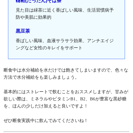
韃靼(だったん)そば茶
見た目は緑茶に近く香ばしい風味、生活習慣病予
防や美肌に効果的
黒豆茶
香ばしい風味、血液サラサラ効果、アンチエイジ
ングなど女性のキレイをサポート
断食中は水分補給を水だけでは飽きてしまいますので、色々な
方法で水分補給をも楽しみましょう。
基本的にはストレートで飲むことをおススメしますが、甘みが
欲しい際は、ミネラルやビタミンB1、B2、B6が豊富な黒砂糖
を、ほんの少しだけ加えると良いですよ！
ぜひ断食実践中に飲んでみてくださいね！