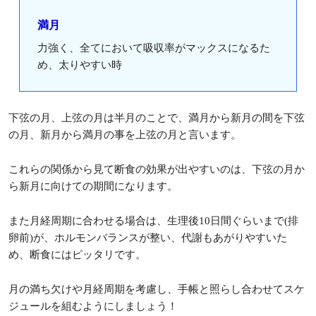
満月
力強く、全てにおいて吸収率がマックスになるた
め、太りやすい時
下弦の月、上弦の月は半月のことで、満月から新月の間を下弦
の月、新月から満月の事を上弦の月と言います。
これらの関係から見て断食の効果が出やすいのは、下弦の月か
ら新月に向けての期間になります。
また月経周期に合わせる場合は、生理後10日間ぐらいまで(排
卵前)が、ホルモンバランスが整い、代謝もあがりやすいた
め、断食にはピッタリです。
月の満ち欠けや月経周期を考慮し、手帳と照らし合わせてスケ
ジュールを組むようにしましょう！