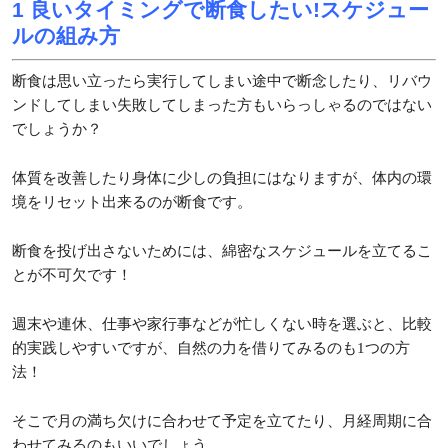
1 良いタイミングで断食したい!スケジュー
ルの組み方
断食は思い立ったら実行してしまい途中で断念したり、リバウ
ンドしてしまい失敗してしまった方もいらっしゃるのではない
でしょうか？
体質を改善したり身体に少しの負担にはなりますが、体内の環
境をリセット出来るのが断食です。
断食を投げ出さないためには、綿密なスケジュールを立てるこ
とが不可欠です！
週末や連休、仕事や家行事などが忙しくない時を選ぶと、比較
的実践しやすいですが、自然の力を借りてみるのも1つの方
法！
そこで月の満ち欠けに合わせて予定を立てたり、月経周期に合
わせてみるのもいいでしょう。