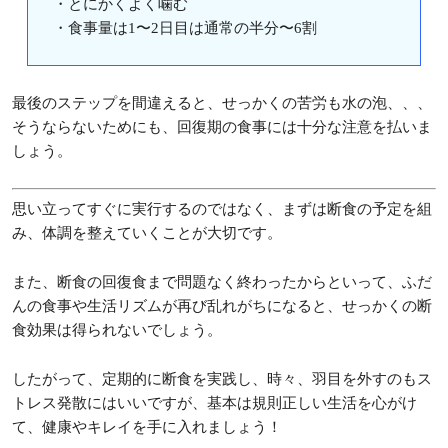
・とにかくよく噛む
・食事量は1〜2日目は通常の半分〜6割
最後のステップを間違えると、せっかくの苦労も水の泡、、、
そうならないためにも、回復期の食事には十分な注意を払いま
しょう。
思い立ってすぐに実行するのではなく、まずは断食の予定を組
み、体調を整えていくことが大切です。
また、断食の回復食まで問題なく終わったからといって、ふだ
んの食事や生活リズムが再び乱れがちになると、せっかくの断
食効果は得られないでしょう。
したがって、定期的に断食を実践し、時々、羽目を外すのもス
トレス発散にはいいですが、基本は規則正しい生活を心がけ
て、健康やキレイを手に入れましょう！