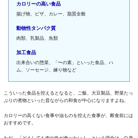
カロリーの高い食品
揚げ物、ピザ、カレー、脂質全般
動物性タンパク質
肉類、乳製品、魚類
加工食品
出来合いの惣菜、「〜の素」といった食品、ハ
ム、ソーセージ、練り物など
こういった食品を控えるとなると、ご飯、大豆製品、野菜たっ
ぷりの煮物といった昔ながらの和食が中心になりますよね。
カロリーの高くない食事や油ものを控えた食事が、断食前には
おすすめです。
ただ、「どうしても肉や魚が食べたい！」という場合は、白身