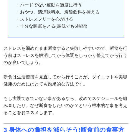
・ハードでない運動を適度に行う
・おやつ、清涼飲料水、炭酸飲料を控える
・ストレスフリーを心がける
・十分な睡眠をとる(最低でも6時間)
ストレスを溜めたまま断食すると失敗しやすいので、断食を行
う前はストレスを解消してから体調をしっかり整えてから行う
のが良いでしょう。
断食は生活習慣を見直してから行うことが、ダイエットや美容
健康のためにはとても効果的な方法です。
もし実践できていない事があるなら、改めてスケジュールを組
み直したり、なぜ断食をしたいのか？という根本的な事を考え
ることをおススメします。
3 身体への負担を減らそう!断食前の食事方