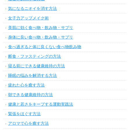
気になるニオイを消す方法
女子力アップメイク術
美肌に効く食べ物・飲み物・サプリ
身体に良い食べ物・飲み物・サプリ
食べ過ぎると体に良くない食べ物飲み物
断食・ファスティングの方法
寝る前にできる健康維持の方法
睡眠の悩みを解消する方法
疲れた心を癒す方法
朝できる健康維持の方法
健康と若さをキープする運動実践法
緊張をほぐす方法
アロマで心を癒す方法