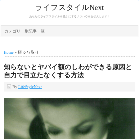
ライフスタイルNext
あなたのライフスタイルを豊かにするノウハウをお伝えします！
カテゴリー別記事一覧
Home
» 額 シワ取り
知らないとヤバイ額のしわができる原因と
自力で目立たなくする方法
By
LifeStyleNext