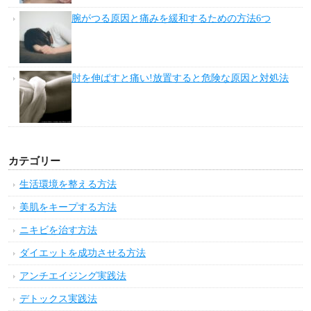
腕がつる原因と痛みを緩和するための方法6つ
肘を伸ばすと痛い!放置すると危険な原因と対処法
カテゴリー
生活環境を整える方法
美肌をキープする方法
ニキビを治す方法
ダイエットを成功させる方法
アンチエイジング実践法
デトックス実践法