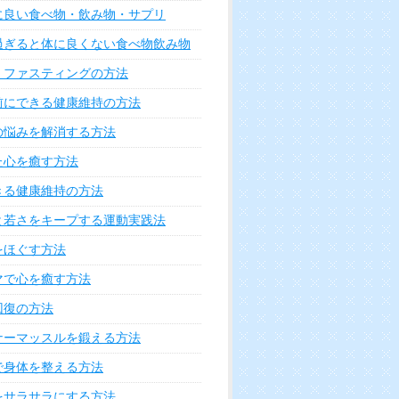
に良い食べ物・飲み物・サプリ
過ぎると体に良くない食べ物飲み物
・ファスティングの方法
前にできる健康維持の方法
の悩みを解消する方法
た心を癒す方法
きる健康維持の方法
と若さをキープする運動実践法
をほぐす方法
マで心を癒す方法
回復の方法
ナーマッスルを鍛える方法
で身体を整える方法
をサラサラにする方法