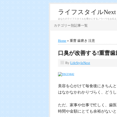
ライフスタイルNext
あなたのライフスタイルを豊かにするノウハウをお伝え
カテゴリー別記事一覧
Home
» 重曹 歯磨き 注意
口臭が改善する!重曹歯
By
LifeStyleNext
美容を心がけて毎食後にきちんと
はなかなかわかりづらく、どうし
ただ、家事や仕事で忙しく、歯医
時間や金額にとても余裕がないと