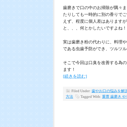
歯磨きで口の中のお掃除が隅々ま
たりしても一時的に別の香りでご
えず、程度に個人差はありますが
と、、、何とかしたいですよね！
実は歯磨き粉の代わりに、料理や
である虫歯予防ができ、ツルツル
そこで今回は口臭を改善する為の
ます！
[続きを読む]
Filed Under:
歯やお口の悩みを解
方法
Tagged With:
重曹 歯磨き や