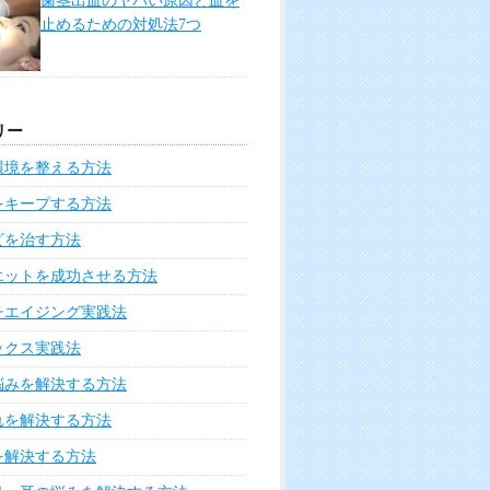
歯茎出血のヤバい原因と血を
止めるための対処法7つ
リー
環境を整える方法
をキープする方法
ビを治す方法
エットを成功させる方法
チエイジング実践法
ックス実践法
悩みを解決する方法
れを解決する方法
を解決する方法