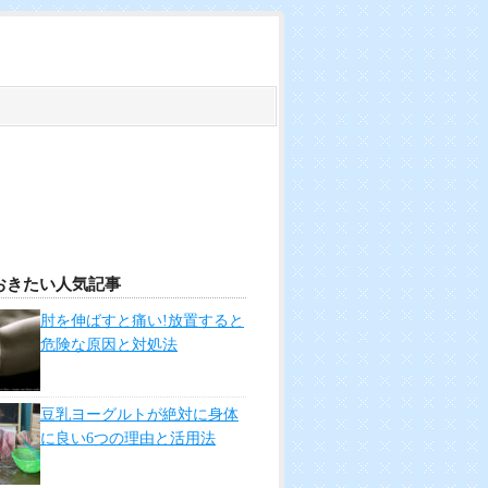
おきたい人気記事
肘を伸ばすと痛い!放置すると
危険な原因と対処法
豆乳ヨーグルトが絶対に身体
に良い6つの理由と活用法