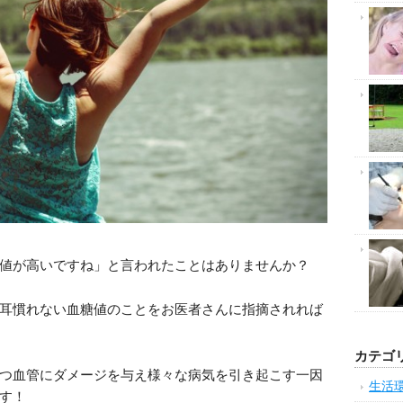
値が高いですね」と言われたことはありませんか？
耳慣れない血糖値のことをお医者さんに指摘されれば
カテゴ
つ血管にダメージを与え様々な病気を引き起こす一因
生活
す！