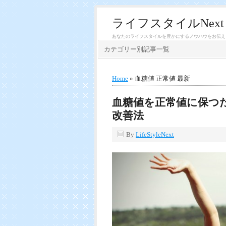
ライフスタイルNext
あなたのライフスタイルを豊かにするノウハウをお伝え
カテゴリー別記事一覧
Home
» 血糖値 正常値 最新
血糖値を正常値に保つ
改善法
By
LifeStyleNext