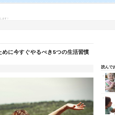
します！
ために今すぐやるべき5つの生活習慣
読んで