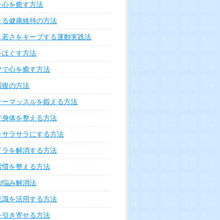
た心を癒す方法
きる健康維持の方法
と若さをキープする運動実践法
をほぐす方法
マで心を癒す方法
回復の方法
ナーマッスルを鍛える方法
で身体を整える方法
をサラサラにする方法
イラを解消する方法
習慣を整える方法
の悩み解消法
意識を活用する方法
を引き寄せる方法