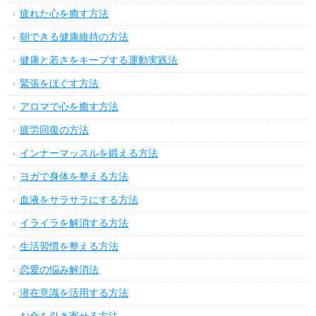
疲れた心を癒す方法
朝できる健康維持の方法
健康と若さをキープする運動実践法
緊張をほぐす方法
アロマで心を癒す方法
疲労回復の方法
インナーマッスルを鍛える方法
ヨガで身体を整える方法
血液をサラサラにする方法
イライラを解消する方法
生活習慣を整える方法
恋愛の悩み解消法
潜在意識を活用する方法