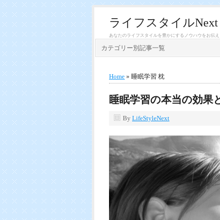
ライフスタイルNext
あなたのライフスタイルを豊かにするノウハウをお伝え
カテゴリー別記事一覧
Home
» 睡眠学習 枕
睡眠学習の本当の効果
By
LifeStyleNext