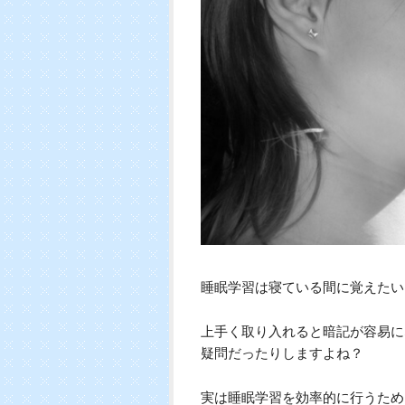
睡眠学習は寝ている間に覚えたい
上手く取り入れると暗記が容易に
疑問だったりしますよね？
実は睡眠学習を効率的に行うため