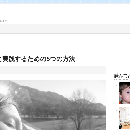
します！
と実践するための5つの方法
読んで