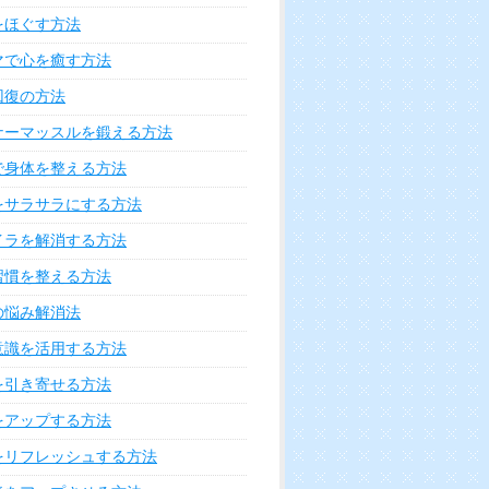
をほぐす方法
マで心を癒す方法
回復の方法
ナーマッスルを鍛える方法
で身体を整える方法
をサラサラにする方法
イラを解消する方法
習慣を整える方法
の悩み解消法
意識を活用する方法
を引き寄せる方法
をアップする方法
をリフレッシュする方法