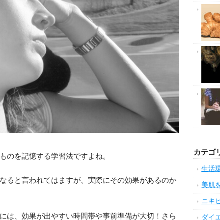
カテゴ
ものを記憶する学習法ですよね。
生活
なると言われてはますが、実際にその効果があるのか
美肌
ニキ
には、効果が出やすい時間帯や事前準備が大切！さら
ダイ