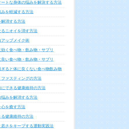
ケートな身体の悩みを解決する方法
痛みを軽減する方法
を解消する方法
なるニオイを消す方法
力アップメイク術
に効く食べ物・飲み物・サプリ
に良い食べ物・飲み物・サプリ
過ぎると体に良くない食べ物飲み物
・ファスティングの方法
前にできる健康維持の方法
の悩みを解消する方法
た心を癒す方法
きる健康維持の方法
と若さをキープする運動実践法