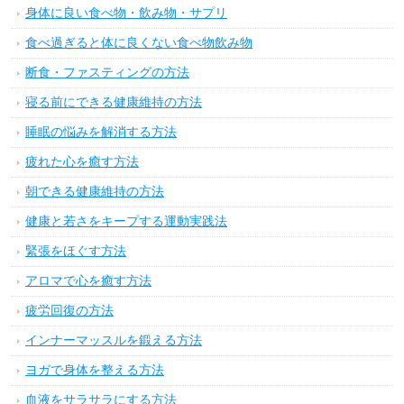
身体に良い食べ物・飲み物・サプリ
食べ過ぎると体に良くない食べ物飲み物
断食・ファスティングの方法
寝る前にできる健康維持の方法
睡眠の悩みを解消する方法
疲れた心を癒す方法
朝できる健康維持の方法
健康と若さをキープする運動実践法
緊張をほぐす方法
アロマで心を癒す方法
疲労回復の方法
インナーマッスルを鍛える方法
ヨガで身体を整える方法
血液をサラサラにする方法