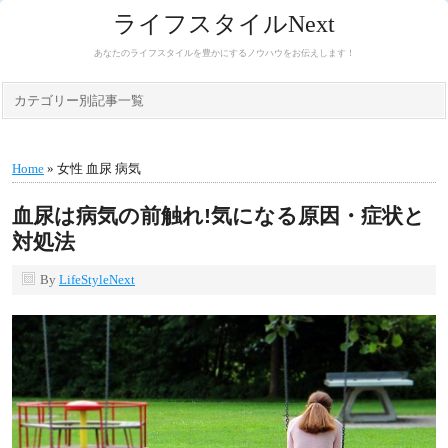
ライフスタイルNext
あなたのライフスタイルを豊かにするノウハウをお伝えします！
カテゴリー別記事一覧
Home
» 女性 血尿 病気
血尿は病気の前触れ!気になる原因・症状と
対処法
By
LifeStyleNext