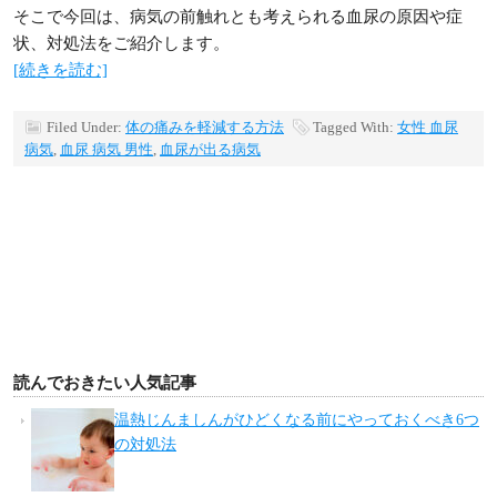
そこで今回は、病気の前触れとも考えられる血尿の原因や症
状、対処法をご紹介します。
[続きを読む]
Filed Under:
体の痛みを軽減する方法
Tagged With:
女性 血尿
病気
,
血尿 病気 男性
,
血尿が出る病気
読んでおきたい人気記事
温熱じんましんがひどくなる前にやっておくべき6つ
の対処法