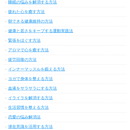
睡眠の悩みを解消する方法
疲れた心を癒す方法
朝できる健康維持の方法
健康と若さをキープする運動実践法
緊張をほぐす方法
アロマで心を癒す方法
疲労回復の方法
インナーマッスルを鍛える方法
ヨガで身体を整える方法
血液をサラサラにする方法
イライラを解消する方法
生活習慣を整える方法
恋愛の悩み解消法
潜在意識を活用する方法