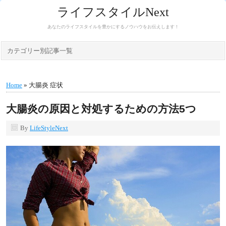
ライフスタイルNext
あなたのライフスタイルを豊かにするノウハウをお伝えします！
カテゴリー別記事一覧
Home
» 大腸炎 症状
大腸炎の原因と対処するための方法5つ
By
LifeStyleNext