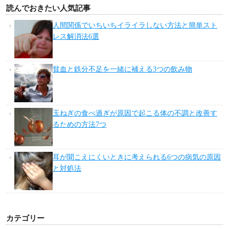
読んでおきたい人気記事
人間関係でいちいちイライラしない方法と簡単スト
レス解消法6選
貧血と鉄分不足を一緒に補える3つの飲み物
玉ねぎの食べ過ぎが原因で起こる体の不調と改善す
るための方法7つ
耳が聞こえにくいときに考えられる6つの病気の原因
と対処法
カテゴリー