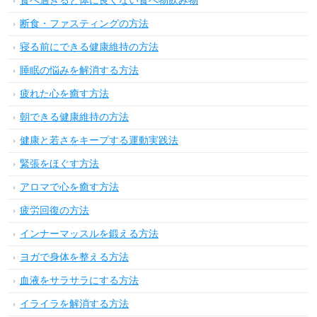
食べ過ぎると体に良くない食べ物飲み物
断食・ファスティングの方法
寝る前にできる健康維持の方法
睡眠の悩みを解消する方法
疲れた心を癒す方法
朝できる健康維持の方法
健康と若さをキープする運動実践法
緊張をほぐす方法
アロマで心を癒す方法
疲労回復の方法
インナーマッスルを鍛える方法
ヨガで身体を整える方法
血液をサラサラにする方法
イライラを解消する方法