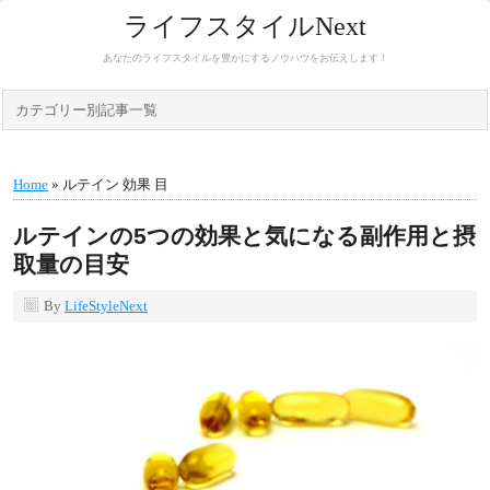
ライフスタイルNext
あなたのライフスタイルを豊かにするノウハウをお伝えします！
カテゴリー別記事一覧
Home
» ルテイン 効果 目
ルテインの5つの効果と気になる副作用と摂
取量の目安
By
LifeStyleNext