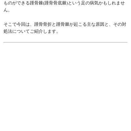
ものができる踵骨棘(踵骨骨底棘)という足の病気かもしれませ
ん。
そこで今回は、踵骨骨折と踵骨棘が起こる主な原因と、その対
処法についてご紹介します。