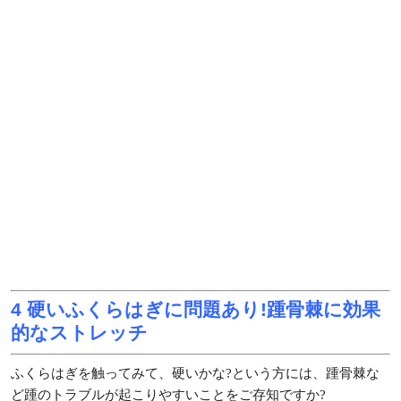
4 硬いふくらはぎに問題あり!踵骨棘に効果
的なストレッチ
ふくらはぎを触ってみて、硬いかな?という方には、踵骨棘な
ど踵のトラブルが起こりやすいことをご存知ですか?