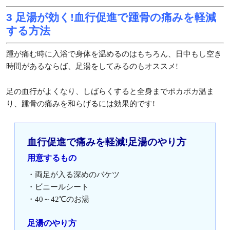
3 足湯が効く!血行促進で踵骨の痛みを軽減
する方法
踵が痛む時に入浴で身体を温めるのはもちろん、日中もし空き
時間があるならば、足湯をしてみるのもオススメ!
足の血行がよくなり、しばらくすると全身までポカポカ温ま
り、踵骨の痛みを和らげるには効果的です!
血行促進で痛みを軽減!足湯のやり方
用意するもの
・両足が入る深めのバケツ
・ビニールシート
・40～42℃のお湯
足湯のやり方