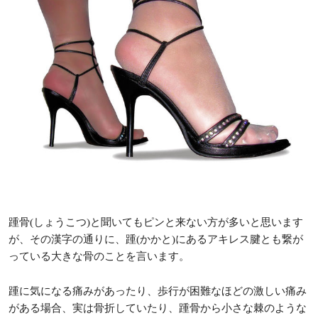
踵骨(しょうこつ)と聞いてもピンと来ない方が多いと思います
が、その漢字の通りに、踵(かかと)にあるアキレス腱とも繋が
っている大きな骨のことを言います。
踵に気になる痛みがあったり、歩行が困難なほどの激しい痛み
がある場合、実は骨折していたり、踵骨から小さな棘のような