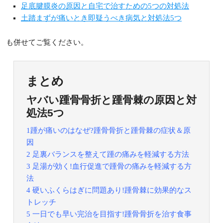
足底腱膜炎の原因と自宅で治すための5つの対処法
土踏まずが痛いとき即疑うべき病気と対処法5つ
も併せてご覧ください。
まとめ
ヤバい踵骨骨折と踵骨棘の原因と対
処法5つ
1踵が痛いのはなぜ?踵骨骨折と踵骨棘の症状＆原
因
2 足裏バランスを整えて踵の痛みを軽減する方法
3 足湯が効く!血行促進で踵骨の痛みを軽減する方
法
4 硬いふくらはぎに問題あり!踵骨棘に効果的なス
トレッチ
5 一日でも早い完治を目指す!踵骨骨折を治す食事