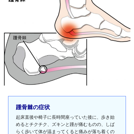
踵骨棘の症状
起床直後や椅子に長時間座っていた後に、歩き始
めるとチクチク、ズキンと踵が痛むものの、しば
らく歩いて体が温まってくると痛みが落ち着くの