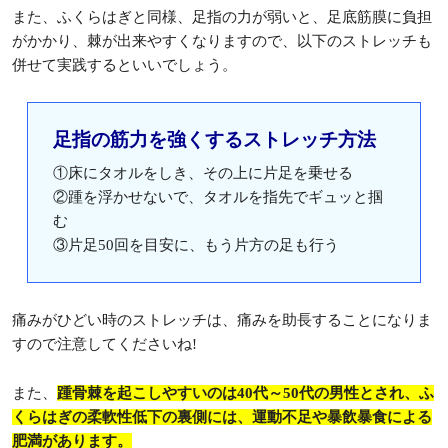
また、ふくらはぎと同様、足指の力が弱いと、足底筋膜に負担
がかかり、棘が出来やすくなりますので、以下のストレッチも
併せて実践するといいでしょう。
足指の筋力を強くするストレッチ方法
①床にタオルをしき、その上に片足を乗せる
②踵を浮かせないで、タオルを指先でギュッと掴
む
③片足50回を目安に、もう片方の足も行う
痛みがひどい時のストレッチは、痛みを助長することになりま
すので注意してくださいね!
また、
踵骨棘を起こしやすいのは40代～50代の男性とされ、ふ
くらはぎの柔軟性低下の裏側には、運動不足や暴飲暴食による
肥満があります。