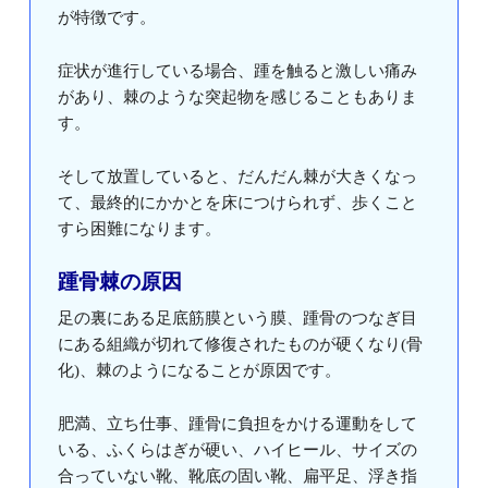
が特徴です。
症状が進行している場合、踵を触ると激しい痛み
があり、棘のような突起物を感じることもありま
す。
そして放置していると、だんだん棘が大きくなっ
て、最終的にかかとを床につけられず、歩くこと
すら困難になります。
踵骨棘の原因
足の裏にある足底筋膜という膜、踵骨のつなぎ目
にある組織が切れて修復されたものが硬くなり(骨
化)、棘のようになることが原因です。
肥満、立ち仕事、踵骨に負担をかける運動をして
いる、ふくらはぎが硬い、ハイヒール、サイズの
合っていない靴、靴底の固い靴、扁平足、浮き指