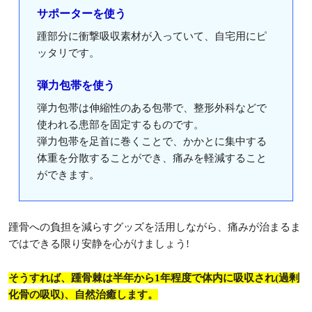
サポーターを使う
踵部分に衝撃吸収素材が入っていて、自宅用にピ
ッタリです。
弾力包帯を使う
弾力包帯は伸縮性のある包帯で、整形外科などで
使われる患部を固定するものです。
弾力包帯を足首に巻くことで、かかとに集中する
体重を分散することができ、痛みを軽減すること
ができます。
踵骨への負担を減らすグッズを活用しながら、痛みが治まるま
ではできる限り安静を心がけましょう!
そうすれば、踵骨棘は半年から1年程度で体内に吸収され(過剰
化骨の吸収)、自然治癒します。