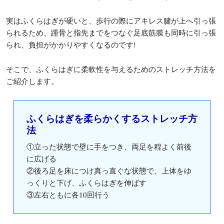
実はふくらはぎが硬いと、歩行の際にアキレス腱が上へ引っ張
られるため、踵骨と指先までをつなぐ足底筋膜も同時に引っ張
られ、負担がかかりやすくなるのです!
そこで、ふくらはぎに柔軟性を与えるためのストレッチ方法を
ご紹介します。
ふくらはぎを柔らかくするストレッチ方
法
①立った状態で壁に手をつき、両足を程よく前後
に広げる
②後ろ足を床につけ真っ直ぐな状態で、上体をゆ
っくりと下げ、ふくらはぎを伸ばす
③左右ともに各10回行う