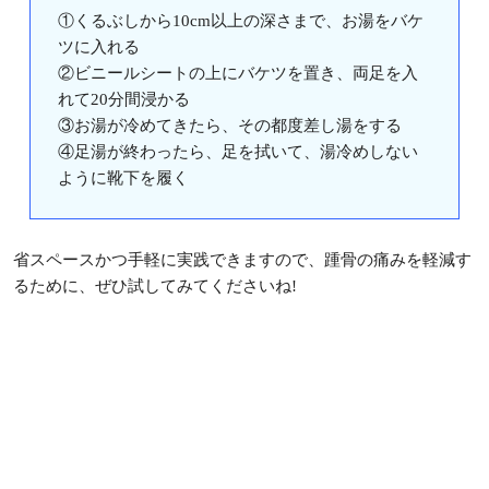
①くるぶしから10cm以上の深さまで、お湯をバケ
ツに入れる
②ビニールシートの上にバケツを置き、両足を入
れて20分間浸かる
③お湯が冷めてきたら、その都度差し湯をする
④足湯が終わったら、足を拭いて、湯冷めしない
ように靴下を履く
省スペースかつ手軽に実践できますので、踵骨の痛みを軽減す
るために、ぜひ試してみてくださいね!