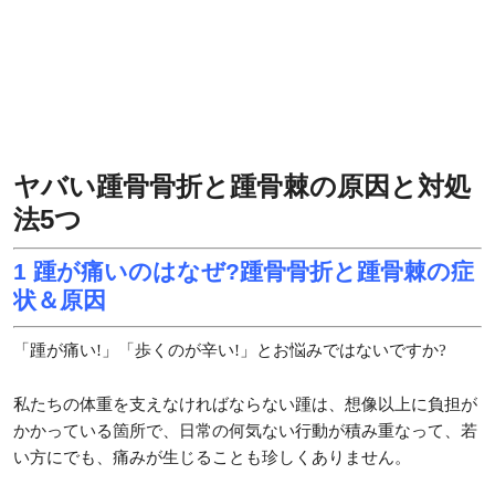
ヤバい踵骨骨折と踵骨棘の原因と対処
法5つ
1 踵が痛いのはなぜ?踵骨骨折と踵骨棘の症
状＆原因
「踵が痛い!」「歩くのが辛い!」とお悩みではないですか?
私たちの体重を支えなければならない踵は、想像以上に負担が
かかっている箇所で、日常の何気ない行動が積み重なって、若
い方にでも、痛みが生じることも珍しくありません。