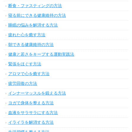
断食・ファスティングの方法
寝る前にできる健康維持の方法
睡眠の悩みを解消する方法
疲れた心を癒す方法
朝できる健康維持の方法
健康と若さをキープする運動実践法
緊張をほぐす方法
アロマで心を癒す方法
疲労回復の方法
インナーマッスルを鍛える方法
ヨガで身体を整える方法
血液をサラサラにする方法
イライラを解消する方法