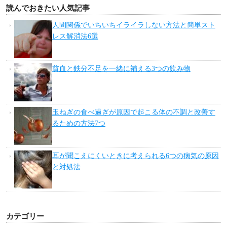
読んでおきたい人気記事
人間関係でいちいちイライラしない方法と簡単スト
レス解消法6選
貧血と鉄分不足を一緒に補える3つの飲み物
玉ねぎの食べ過ぎが原因で起こる体の不調と改善す
るための方法7つ
耳が聞こえにくいときに考えられる6つの病気の原因
と対処法
カテゴリー