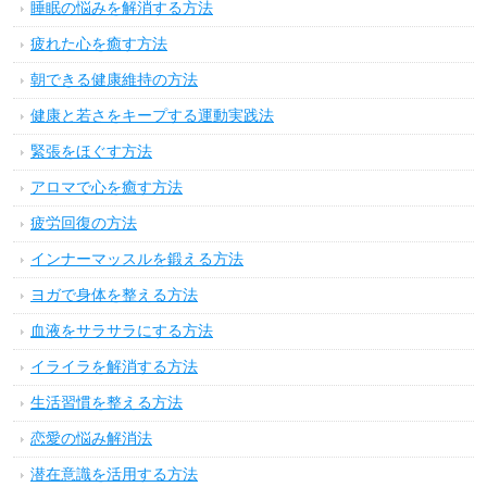
睡眠の悩みを解消する方法
疲れた心を癒す方法
朝できる健康維持の方法
健康と若さをキープする運動実践法
緊張をほぐす方法
アロマで心を癒す方法
疲労回復の方法
インナーマッスルを鍛える方法
ヨガで身体を整える方法
血液をサラサラにする方法
イライラを解消する方法
生活習慣を整える方法
恋愛の悩み解消法
潜在意識を活用する方法