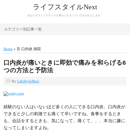
ライフスタイルNext
あなたのライフスタイルを豊かにするノウハウをお伝えします！
カテゴリー別記事一覧
Home
» 舌 口内炎 病院
口内炎が痛いときに即効で痛みを和らげる6
つの方法と予防法
By
LifeStyleNext
経験のない人はいないほど多くの人にできる口内炎。口内炎が
できると少しの刺激でも痛くて辛いですね。食事をするとき
も、会話をするときも、気になって、痛くて、、、本当に嫌に
なってしまいますよね。