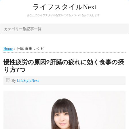
ライフスタイルNext
あなたのライフスタイルを豊かにするノウハウをお伝えします！
カテゴリー別記事一覧
Home
» 肝臓 食事 レシピ
慢性疲労の原因?肝臓の疲れに効く食事の摂
り方7つ
By
LifeStyleNext