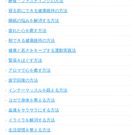
断食・ファスティングの方法
寝る前にできる健康維持の方法
睡眠の悩みを解消する方法
疲れた心を癒す方法
朝できる健康維持の方法
健康と若さをキープする運動実践法
緊張をほぐす方法
アロマで心を癒す方法
疲労回復の方法
インナーマッスルを鍛える方法
ヨガで身体を整える方法
血液をサラサラにする方法
イライラを解消する方法
生活習慣を整える方法