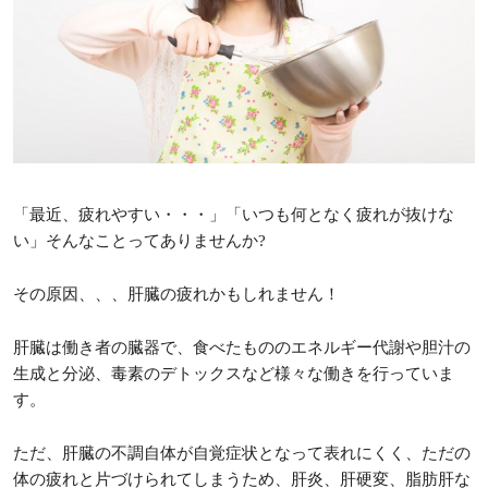
「最近、疲れやすい・・・」「いつも何となく疲れが抜けな
い」そんなことってありませんか?
その原因、、、肝臓の疲れかもしれません！
肝臓は働き者の臓器で、食べたもののエネルギー代謝や胆汁の
生成と分泌、毒素のデトックスなど様々な働きを行っていま
す。
ただ、肝臓の不調自体が自覚症状となって表れにくく、ただの
体の疲れと片づけられてしまうため、肝炎、肝硬変、脂肪肝な