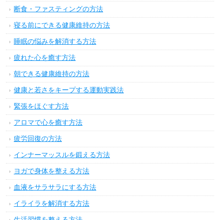
断食・ファスティングの方法
寝る前にできる健康維持の方法
睡眠の悩みを解消する方法
疲れた心を癒す方法
朝できる健康維持の方法
健康と若さをキープする運動実践法
緊張をほぐす方法
アロマで心を癒す方法
疲労回復の方法
インナーマッスルを鍛える方法
ヨガで身体を整える方法
血液をサラサラにする方法
イライラを解消する方法
生活習慣を整える方法