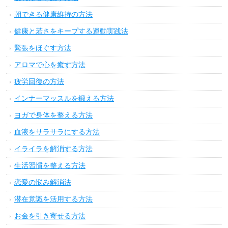
朝できる健康維持の方法
健康と若さをキープする運動実践法
緊張をほぐす方法
アロマで心を癒す方法
疲労回復の方法
インナーマッスルを鍛える方法
ヨガで身体を整える方法
血液をサラサラにする方法
イライラを解消する方法
生活習慣を整える方法
恋愛の悩み解消法
潜在意識を活用する方法
お金を引き寄せる方法