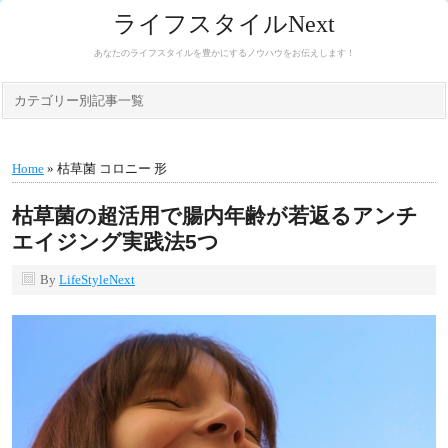
ライフスタイルNext
あなたのライフスタイルを豊かにするノウハウをお伝えします！
カテゴリー別記事一覧
Home
» 枯草菌 コロニー 形
枯草菌の超活用で腸内年齢が若返るアンチ
エイジング実践法5つ
By
LifeStyleNext