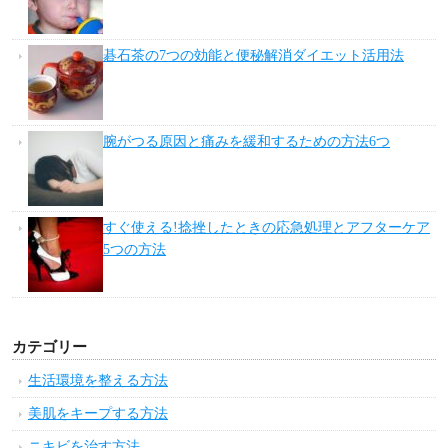
碁石茶の7つの効能と便秘解消ダイエット活用法
腕がつる原因と痛みを緩和するための方法6つ
すぐ使える!捻挫したときの応急処理とアフターケア
5つの方法
カテゴリー
生活環境を整える方法
美肌をキープする方法
ニキビを治す方法