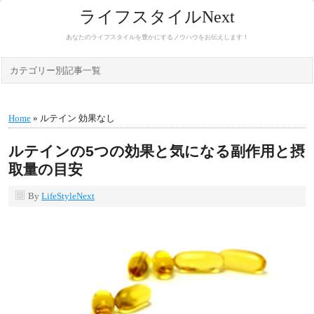
ライフスタイルNext
あなたのライフスタイルを豊かにするノウハウをお伝えします！
カテゴリー別記事一覧
Home
» ルテイン 効果なし
ルテインの5つの効果と気になる副作用と摂
取量の目安
By
LifeStyleNext