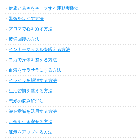
健康と若さをキープする運動実践法
緊張をほぐす方法
アロマで心を癒す方法
疲労回復の方法
インナーマッスルを鍛える方法
ヨガで身体を整える方法
血液をサラサラにする方法
イライラを解消する方法
生活習慣を整える方法
恋愛の悩み解消法
潜在意識を活用する方法
お金を引き寄せる方法
運気をアップする方法