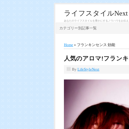
ライフスタイルNext
あなたのライフスタイルを豊かにするノウハウをお伝え
カテゴリー別記事一覧
Home
» フランキンセンス 効能
人気のアロマ!フラン
By
LifeStyleNext