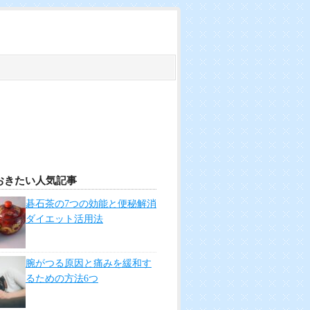
おきたい人気記事
碁石茶の7つの効能と便秘解消
ダイエット活用法
腕がつる原因と痛みを緩和す
るための方法6つ