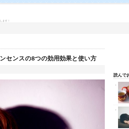
します！
キンセンスの8つの効用効果と使い方
読んで