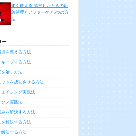
すぐ使える!捻挫したときの応
急処理とアフターケア5つの方
法
リー
環境を整える方法
をキープする方法
ビを治す方法
エットを成功させる方法
チエイジング実践法
ックス実践法
悩みを解決する方法
れを解決する方法
を解決する方法