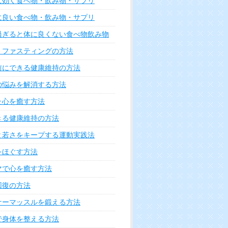
に効く食べ物・飲み物・サプリ
に良い食べ物・飲み物・サプリ
過ぎると体に良くない食べ物飲み物
・ファスティングの方法
前にできる健康維持の方法
の悩みを解消する方法
た心を癒す方法
きる健康維持の方法
と若さをキープする運動実践法
をほぐす方法
マで心を癒す方法
回復の方法
ナーマッスルを鍛える方法
で身体を整える方法