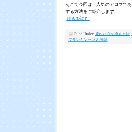
そこで今回は、人気のアロマであ
する方法をご紹介します。
[続きを読む]
Filed Under:
疲れた心を癒す方法
,
フランキンセンス 効能