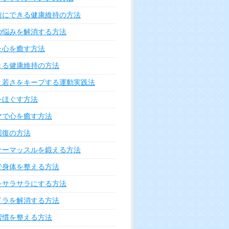
前にできる健康維持の方法
の悩みを解消する方法
た心を癒す方法
きる健康維持の方法
と若さをキープする運動実践法
をほぐす方法
マで心を癒す方法
回復の方法
ナーマッスルを鍛える方法
で身体を整える方法
をサラサラにする方法
イラを解消する方法
習慣を整える方法