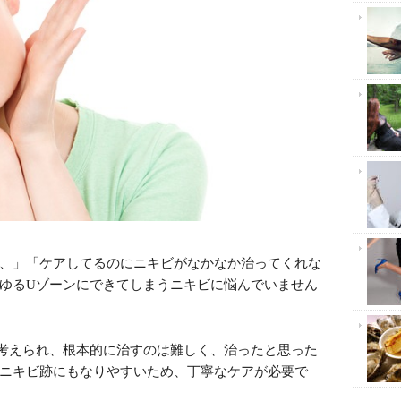
、」「ケアしてるのにニキビがなかなか治ってくれな
ゆるUゾーンにできてしまうニキビに悩んでいません
考えられ、根本的に治すのは難しく、治ったと思った
ニキビ跡にもなりやすいため、丁寧なケアが必要で