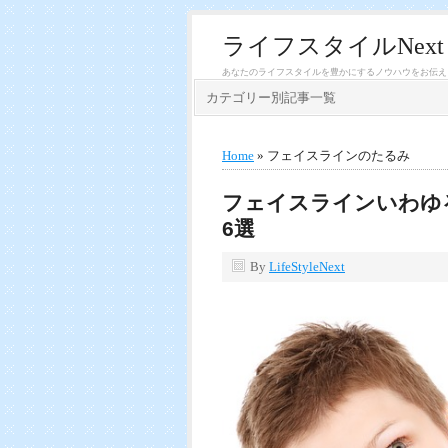
ライフスタイルNext
あなたのライフスタイルを豊かにするノウハウをお伝え
カテゴリー別記事一覧
Home
» フェイスラインのたるみ
フェイスラインいわゆ
6選
By
LifeStyleNext