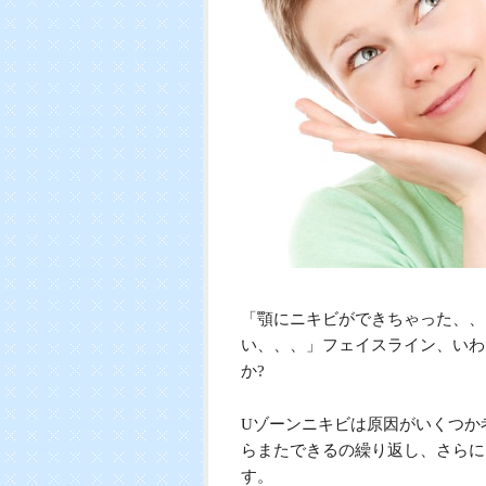
「顎にニキビができちゃった、、
い、、、」フェイスライン、いわ
か?
Uゾーンニキビは原因がいくつか
らまたできるの繰り返し、さらに
す。