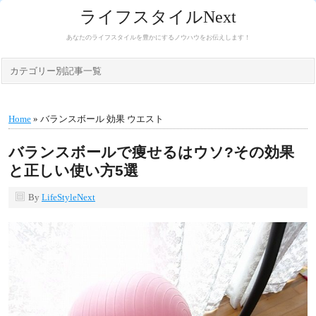
ライフスタイルNext
あなたのライフスタイルを豊かにするノウハウをお伝えします！
カテゴリー別記事一覧
Home
» バランスボール 効果 ウエスト
バランスボールで痩せるはウソ?その効果
と正しい使い方5選
By
LifeStyleNext