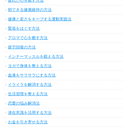
疲れた心を癒す方法
朝できる健康維持の方法
健康と若さをキープする運動実践法
緊張をほぐす方法
アロマで心を癒す方法
疲労回復の方法
インナーマッスルを鍛える方法
ヨガで身体を整える方法
血液をサラサラにする方法
イライラを解消する方法
生活習慣を整える方法
恋愛の悩み解消法
潜在意識を活用する方法
お金を引き寄せる方法