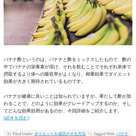
バナナ酢というのは、バナナと酢をミックスしたもので、酢の
中でバナナの栄養素が溶け、それを飲むことでそれぞれ単体で
摂取するより体への吸収率がよくなり、相乗効果でダイエット
効果が大きく期待されているものです。
バナナが健康に良いことは知られていますが、果たして酢が加
わることで、どのように効果がグレードアップするのか、そし
てどんな効果効用があるのか、今回詳細をご紹介します。
[続きを読む]
Filed Under:
ダイエットを成功させる方法
Tagged With:
バナナ