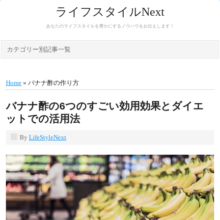
ライフスタイルNext
あなたのライフスタイルを豊かにするノウハウをお伝えします！
カテゴリー別記事一覧
Home
» バナナ酢の作り方
バナナ酢の6つのすごい効用効果とダイエ
ットでの活用法
By
LifeStyleNext