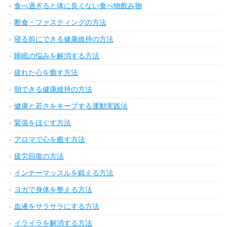
食べ過ぎると体に良くない食べ物飲み物
断食・ファスティングの方法
寝る前にできる健康維持の方法
睡眠の悩みを解消する方法
疲れた心を癒す方法
朝できる健康維持の方法
健康と若さをキープする運動実践法
緊張をほぐす方法
アロマで心を癒す方法
疲労回復の方法
インナーマッスルを鍛える方法
ヨガで身体を整える方法
血液をサラサラにする方法
イライラを解消する方法